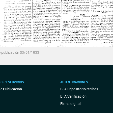
e publicación 03/01/1933
OS Y SERVICIOS
AUTENTICACIONES
de Publicación
BFA Repositorio recibos
BFA Verificación
Firma digital