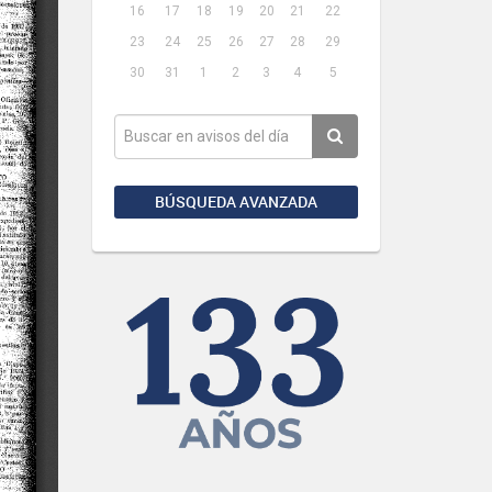
16
17
18
19
20
21
22
23
24
25
26
27
28
29
30
31
1
2
3
4
5
BÚSQUEDA AVANZADA