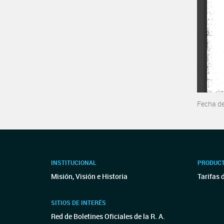
Fecha d
INSTITUCIONAL
PRODUCT
Misión, Visión e Historia
Tarifas 
SITIOS DE INTERÉS
Red de Boletines Oficiales de la R. A.