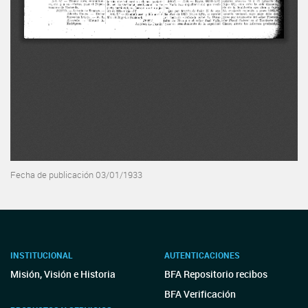
Fecha de publicación 03/01/1933
INSTITUCIONAL
AUTENTICACIONES
Misión, Visión e Historia
BFA Repositorio recibos
BFA Verificación