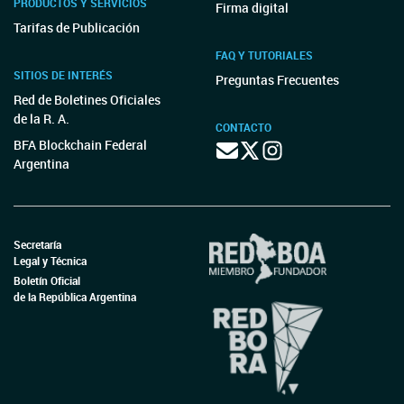
PRODUCTOS Y SERVICIOS
Firma digital
Tarifas de Publicación
FAQ Y TUTORIALES
SITIOS DE INTERÉS
Preguntas Frecuentes
Red de Boletines Oficiales
de la R. A.
CONTACTO
BFA Blockchain Federal
Argentina
Secretaría
Legal y Técnica
Boletín Oficial
de la República Argentina