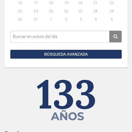
16
17
18
19
20
21
22
23
24
25
26
27
28
29
30
31
1
2
3
4
5
BÚSQUEDA AVANZADA