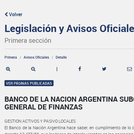
Volver
Legislación y Avisos Oficial
Primera sección
Primera
Avisos Oficiales
Detalle
|
VER PÁGINAS PUBLICADAS
BANCO DE LA NACION ARGENTINA SU
GENERAL DE FINANZAS
GESTION ACTIVOS Y PASIVO LOCALES
El Banco de la Nación Argentina hace saber, en cumplimiento de lo di