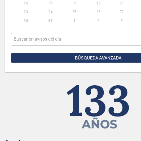
16
17
18
19
20
23
24
25
26
27
30
31
1
2
3
BÚSQUEDA AVANZADA