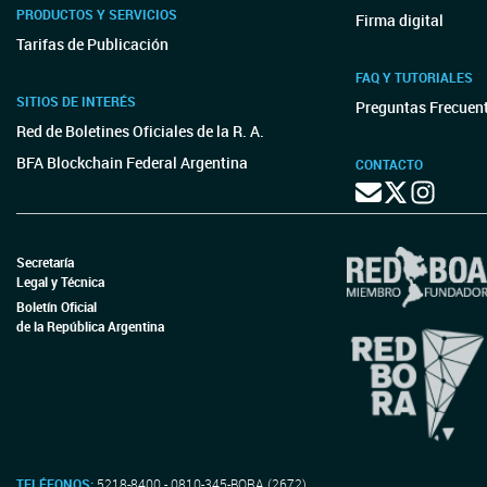
PRODUCTOS Y SERVICIOS
Firma digital
Tarifas de Publicación
FAQ Y TUTORIALES
SITIOS DE INTERÉS
Preguntas Frecuen
Red de Boletines Oficiales de la R. A.
BFA Blockchain Federal Argentina
CONTACTO
Secretaría
Legal y Técnica
Boletín Oficial
de la República Argentina
TELÉFONOS:
5218-8400 - 0810-345-BORA (2672)