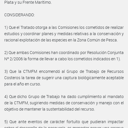
Plata y su Frente Marítimo.
CONSIDERANDO:
1) Que el Tratado otorga a las Comisiones los cometidos de realizar
estudios y coordinar planes y medidas relativas a la conservación y
racional explotación de las especies en la Zona Común de Pesca.
2) Que ambas Comisiones han coordinado por Resolución Conjunta
Nº 2/2006 la forma de llevar a cabo los cometidos indicados en 1).
3) Que la CTMFM encomendó al Grupo de Trabajo de Recursos
Costeros la tarea de sugerir una captura biológicamente aceptable
para el año en curso.
4) Que dicho Grupo de Trabajo ha dado cumplimiento al mandato
de la CTMFM, sugiriendo medidas de conservación y manejo con el
objetivo de mantener la sustentabilidad del recurso.
5) Que ante eventos de carácter fortuito que pudieran impactar
sobre el desarrollo de la pesquería, es menester prever una reserva