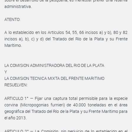
administrativa.
ATENTO:
A lo establecido en los Artículos 54, 55, 66 incisos a) y b), 80 y 82
incisos a), b), c) y d) del Tratado del Río de la Plata y su Frente
Marítimo.
LA COMISION ADMINISTRADORA DEL RIO DE LA PLATA
Y
LA COMISION TECNICA MIXTA DEL FRENTE MARITIMO
RESUELVEN:
ARTICULO 1° — Fijar una captura total permisible para la especie
corvina (Micropogonias furnieri) de 40.000 toneladas en el área
geográfica del Tratado del Río de la Plata y su Frente Marítimo para
el año 2013.
ARTICULO 2° — La Comisión, sin perjuicio de lo establecido en el