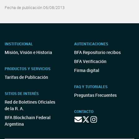
Fecha de publicación 06/08/2013
INSTITUCIONAL
AUTENTICACIONES
Misión, Visión e Historia
BFA Repositorio recibos
BFA Verificación
PRODUCTOS Y SERVICIOS
Firma digital
Tarifas de Publicación
FAQ Y TUTORIALES
SITIOS DE INTERÉS
Preguntas Frecuentes
Red de Boletines Oficiales
de la R. A.
CONTACTO
BFA Blockchain Federal
Argentina