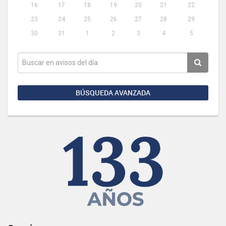
16
17
18
19
20
21
22
23
24
25
26
27
28
29
30
31
1
2
3
4
5
BÚSQUEDA AVANZADA