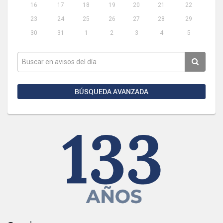
16
17
18
19
20
21
22
23
24
25
26
27
28
29
30
31
1
2
3
4
5
BÚSQUEDA AVANZADA