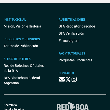
INSTITUCIONAL
AUTENTICACIONES
Misión, Visión e Historia
BFA Repositorio recibos
BFA Verificación
PRODUCTOS Y SERVICIOS
Firma digital
Tarifas de Publicación
FAQ Y TUTORIALES
SITIOS DE INTERÉS
Preguntas Frecuentes
Red de Boletines Oficiales
de la R. A.
CONTACTO
BFA Blockchain Federal
Argentina
Secretaría
Legal y Técnica