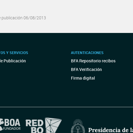
e publicación 06/08/2013
OS Y SERVICIOS
AUTENTICACIONES
de Publicación
BFA Repositorio recibos
BFA Verificación
Firma digital