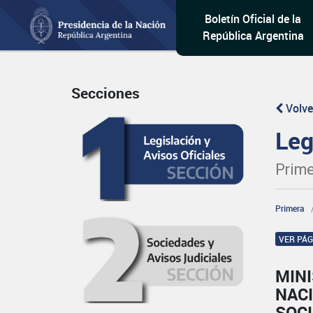
Boletín Oficial de la
República Argentina
Secciones
Volve
Leg
Prime
Primera
VER PÁ
MINI
NAC
SOC