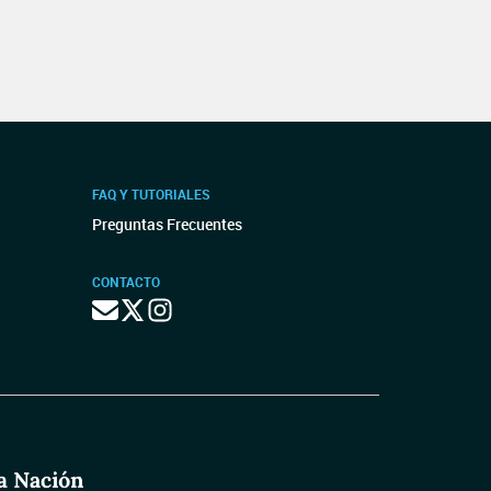
FAQ Y TUTORIALES
Preguntas Frecuentes
CONTACTO