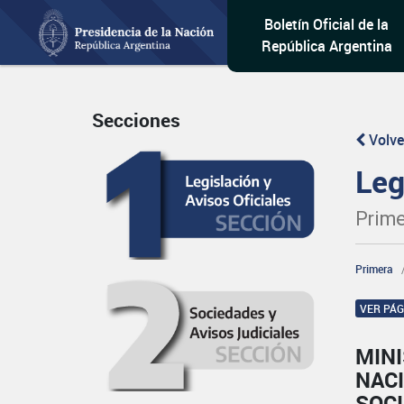
Boletín Oficial de la
República Argentina
Secciones
Volve
Leg
Prime
Primera
VER PÁ
MINI
NAC
SOC