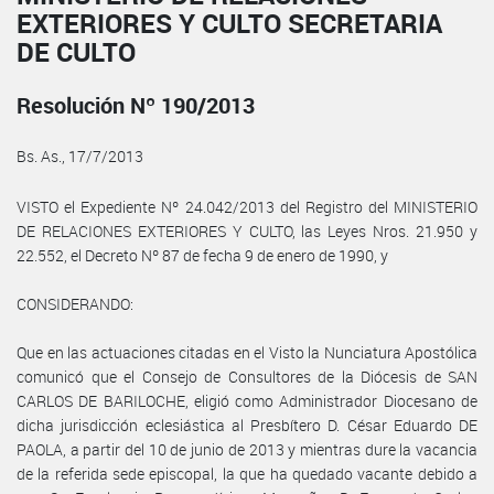
EXTERIORES Y CULTO SECRETARIA
DE CULTO
Resolución Nº 190/2013
Bs. As., 17/7/2013
VISTO el Expediente Nº 24.042/2013 del Registro del MINISTERIO
DE RELACIONES EXTERIORES Y CULTO, las Leyes Nros. 21.950 y
22.552, el Decreto Nº 87 de fecha 9 de enero de 1990, y
CONSIDERANDO:
Que en las actuaciones citadas en el Visto la Nunciatura Apostólica
comunicó que el Consejo de Consultores de la Diócesis de SAN
CARLOS DE BARILOCHE, eligió como Administrador Diocesano de
dicha jurisdicción eclesiástica al Presbítero D. César Eduardo DE
PAOLA, a partir del 10 de junio de 2013 y mientras dure la vacancia
de la referida sede episcopal, la que ha quedado vacante debido a