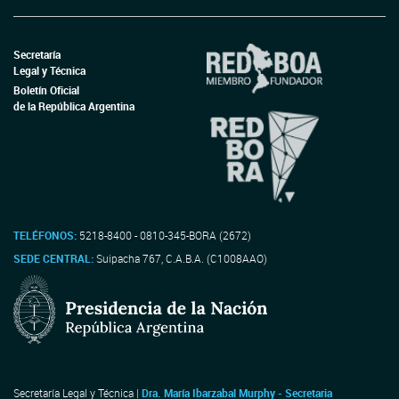
Secretaría
Legal y Técnica
Boletín Oficial
de la República Argentina
TELÉFONOS:
5218-8400 - 0810-345-BORA (2672)
SEDE CENTRAL:
Suipacha 767, C.A.B.A. (C1008AAO)
Secretaría Legal y Técnica |
Dra. María Ibarzabal Murphy - Secretaria