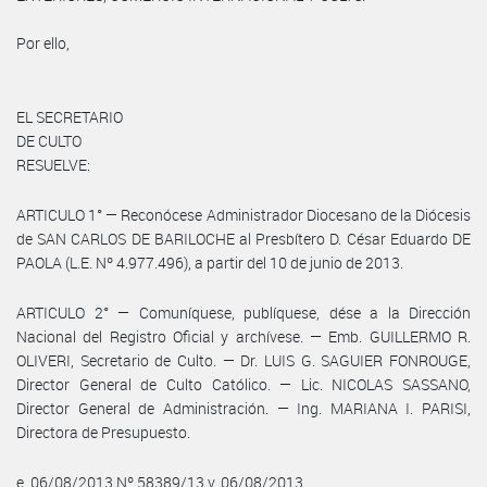
Por ello,
EL SECRETARIO
DE CULTO
RESUELVE:
ARTICULO 1° — Reconócese Administrador Diocesano de la Diócesis
de SAN CARLOS DE BARILOCHE al Presbítero D. César Eduardo DE
PAOLA (L.E. Nº 4.977.496), a partir del 10 de junio de 2013.
ARTICULO 2° — Comuníquese, publíquese, dése a la Dirección
Nacional del Registro Oficial y archívese. — Emb. GUILLERMO R.
OLIVERI, Secretario de Culto. — Dr. LUIS G. SAGUIER FONROUGE,
Director General de Culto Católico. — Lic. NICOLAS SASSANO,
Director General de Administración. — Ing. MARIANA I. PARISI,
Directora de Presupuesto.
e. 06/08/2013 Nº 58389/13 v. 06/08/2013