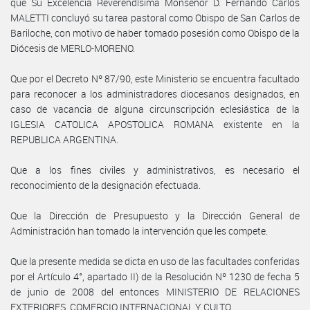
que Su Excelencia Reverendísima Monseñor D. Fernando Carlos
MALETTI concluyó su tarea pastoral como Obispo de San Carlos de
Bariloche, con motivo de haber tomado posesión como Obispo de la
Diócesis de MERLO-MORENO.
Que por el Decreto Nº 87/90, este Ministerio se encuentra facultado
para reconocer a los administradores diocesanos designados, en
caso de vacancia de alguna circunscripción eclesiástica de la
IGLESIA CATOLICA APOSTOLICA ROMANA existente en la
REPUBLICA ARGENTINA.
Que a los fines civiles y administrativos, es necesario el
reconocimiento de la designación efectuada.
Que la Dirección de Presupuesto y la Dirección General de
Administración han tomado la intervención que les compete.
Que la presente medida se dicta en uso de las facultades conferidas
por el Artículo 4°, apartado II) de la Resolución Nº 1230 de fecha 5
de junio de 2008 del entonces MINISTERIO DE RELACIONES
EXTERIORES, COMERCIO INTERNACIONAL Y CULTO.