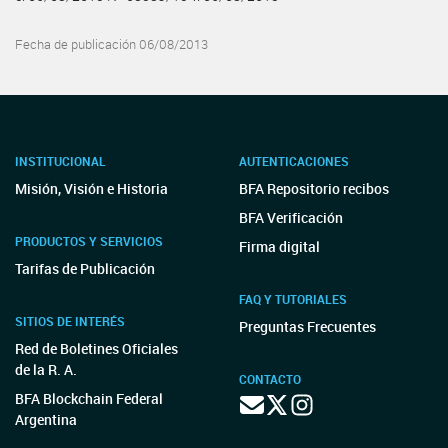
Fecha de publicación 06/08/2013
INSTITUCIONAL
AUTENTICACIONES
Misión, Visión e Historia
BFA Repositorio recibos
BFA Verificación
PRODUCTOS Y SERVICIOS
Firma digital
Tarifas de Publicación
FAQ Y TUTORIALES
SITIOS DE INTERÉS
Preguntas Frecuentes
Red de Boletines Oficiales
de la R. A.
CONTACTO
BFA Blockchain Federal
Argentina