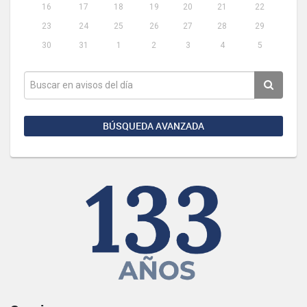
16
17
18
19
20
21
22
23
24
25
26
27
28
29
30
31
1
2
3
4
5
BÚSQUEDA AVANZADA