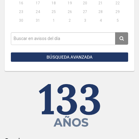
16
17
18
19
20
21
22
23
24
25
26
27
28
29
30
31
1
2
3
4
5
BÚSQUEDA AVANZADA