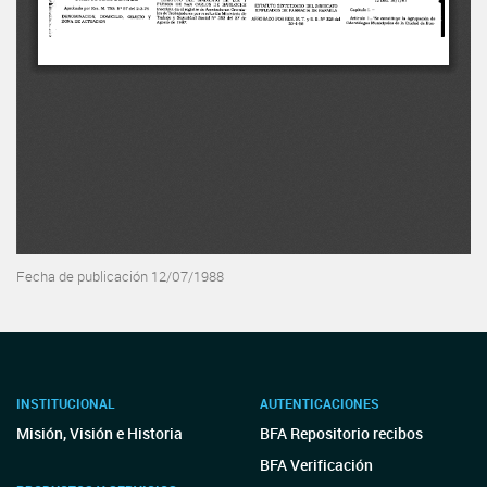
Fecha de publicación 12/07/1988
INSTITUCIONAL
AUTENTICACIONES
Misión, Visión e Historia
BFA Repositorio recibos
BFA Verificación