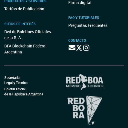
PRODUCTOS Y SERVICIOS
Firma digital
Tarifas de Publicación
FAQ Y TUTORIALES
SITIOS DE INTERÉS
Preguntas Frecuentes
Red de Boletines Oficiales
de la R. A.
CONTACTO
BFA Blockchain Federal
Argentina
Secretaría
Legal y Técnica
Boletín Oficial
de la República Argentina