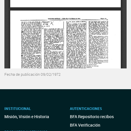
Fecha de publicación 09/02/1972
INSTITUCIONAL
AUTENTICACIONES
Misión, Visión e Historia
BFA Repositorio recibos
BFA Verificación