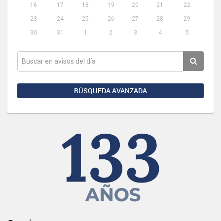
16
17
18
19
20
21
22
23
24
25
26
27
28
29
30
31
1
2
3
4
5
BÚSQUEDA AVANZADA