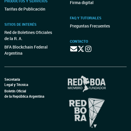
PRODUCTOS Y SERVICIOS
Firma digital
Tarifas de Publicación
FAQ Y TUTORIALES
SITIOS DE INTERÉS
Preguntas Frecuentes
Red de Boletines Oficiales
de la R. A.
CONTACTO
BFA Blockchain Federal
Argentina
Secretaría
Legal y Técnica
Boletín Oficial
de la República Argentina