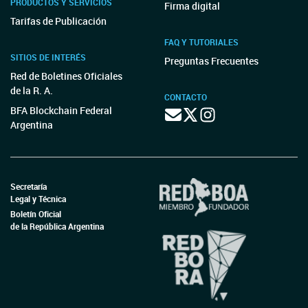
PRODUCTOS Y SERVICIOS
Firma digital
Tarifas de Publicación
FAQ Y TUTORIALES
SITIOS DE INTERÉS
Preguntas Frecuentes
Red de Boletines Oficiales
de la R. A.
CONTACTO
BFA Blockchain Federal
Argentina
Secretaría
Legal y Técnica
Boletín Oficial
de la República Argentina