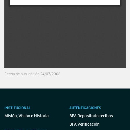
Fecha de publicación 24/07/2008
INSTITUCIONAL
AUTENTICACIONES
Misión, Visión e Historia
BFA Repositorio recibos
BFA Verificación