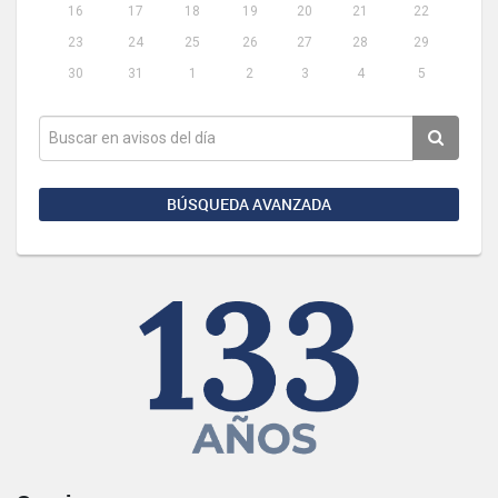
16
17
18
19
20
21
22
23
24
25
26
27
28
29
30
31
1
2
3
4
5
BÚSQUEDA AVANZADA