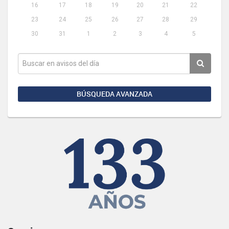
16
17
18
19
20
21
22
23
24
25
26
27
28
29
30
31
1
2
3
4
5
BÚSQUEDA AVANZADA