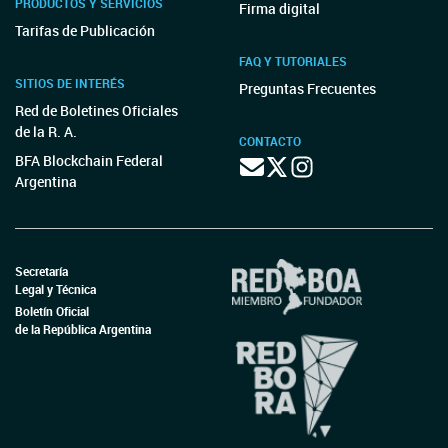
PRODUCTOS Y SERVICIOS
Firma digital
Tarifas de Publicación
FAQ Y TUTORIALES
SITIOS DE INTERÉS
Preguntas Frecuentes
Red de Boletines Oficiales
de la R. A.
CONTACTO
BFA Blockchain Federal
Argentina
Secretaría
Legal y Técnica
Boletín Oficial
de la República Argentina