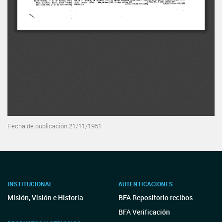
Fecha de publicación 21/11/1951
INSTITUCIONAL
AUTENTICACIONES
Misión, Visión e Historia
BFA Repositorio recibos
BFA Verificación