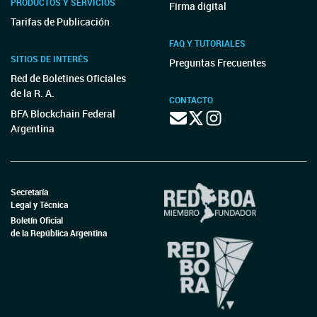
PRODUCTOS Y SERVICIOS
Firma digital
Tarifas de Publicación
FAQ Y TUTORIALES
SITIOS DE INTERÉS
Preguntas Frecuentes
Red de Boletines Oficiales
de la R. A.
CONTACTO
BFA Blockchain Federal
Argentina
Secretaría
Legal y Técnica
Boletín Oficial
de la República Argentina