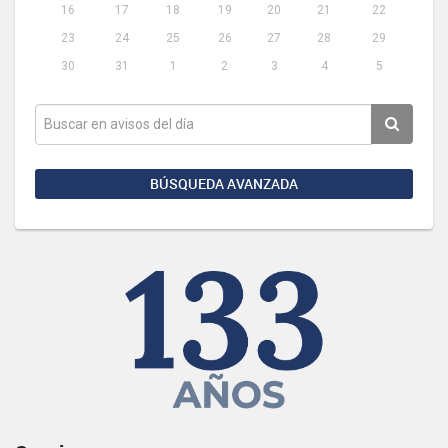
16
17
18
19
20
21
22
23
24
25
26
27
28
29
30
31
1
2
3
4
5
BÚSQUEDA AVANZADA