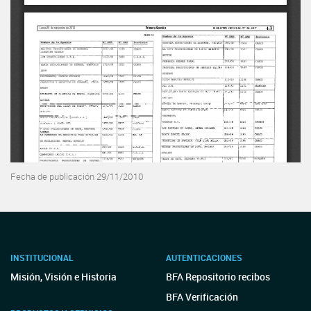
Fecha de publicación 29/11/2010
INSTITUCIONAL
AUTENTICACIONES
Misión, Visión e Historia
BFA Repositorio recibos
BFA Verificación