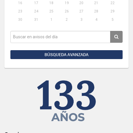
16
17
18
19
20
21
22
23
24
25
26
27
28
29
30
31
1
2
3
4
5
BÚSQUEDA AVANZADA