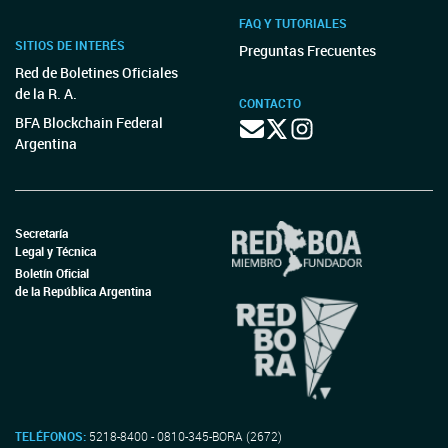
FAQ Y TUTORIALES
SITIOS DE INTERÉS
Preguntas Frecuentes
Red de Boletines Oficiales
de la R. A.
CONTACTO
BFA Blockchain Federal
Argentina
Secretaría
Legal y Técnica
Boletín Oficial
de la República Argentina
TELÉFONOS:
5218-8400 - 0810-345-BORA (2672)