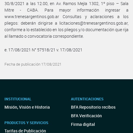
30/8/2021 a las 12.00, en Av. Ramos Mejía 1302, 1º piso – Sala
Mitre - CABA. Para mayor información ingresar a
www.trenesargentinos.gob.ar Consultas y aclaraciones a los
pliegos: deberán dirigirse a licitaciones@trenesargentinos.gob.ar,
conforme a lo establecido en los pliegos y/o documentación que rija
al llamado o convocatoria correspondiente.
e. 17/08/2021 N° 57518/21 v. 17/08/2021
Fecha de publicación 17/08/2021
INSTITUCIONAL
AUTENTICACIONES
Misión, Visión e Historia
BFA Repositorio recibos
BFA Verificación
PRODUCTOS Y SERVICIOS
Firma digital
Tarifas de Publicación