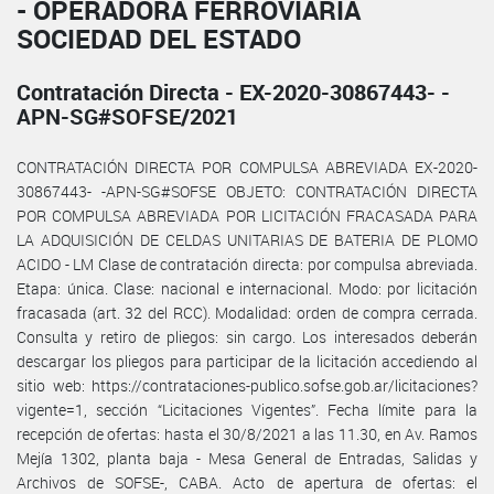
- OPERADORA FERROVIARIA
SOCIEDAD DEL ESTADO
Contratación Directa - EX-2020-30867443- -
APN-SG#SOFSE/2021
CONTRATACIÓN DIRECTA POR COMPULSA ABREVIADA EX-2020-
30867443- -APN-SG#SOFSE OBJETO: CONTRATACIÓN DIRECTA
POR COMPULSA ABREVIADA POR LICITACIÓN FRACASADA PARA
LA ADQUISICIÓN DE CELDAS UNITARIAS DE BATERIA DE PLOMO
ACIDO - LM Clase de contratación directa: por compulsa abreviada.
Etapa: única. Clase: nacional e internacional. Modo: por licitación
fracasada (art. 32 del RCC). Modalidad: orden de compra cerrada.
Consulta y retiro de pliegos: sin cargo. Los interesados deberán
descargar los pliegos para participar de la licitación accediendo al
sitio web: https://contrataciones-publico.sofse.gob.ar/licitaciones?
vigente=1, sección “Licitaciones Vigentes”. Fecha límite para la
recepción de ofertas: hasta el 30/8/2021 a las 11.30, en Av. Ramos
Mejía 1302, planta baja - Mesa General de Entradas, Salidas y
Archivos de SOFSE-, CABA. Acto de apertura de ofertas: el