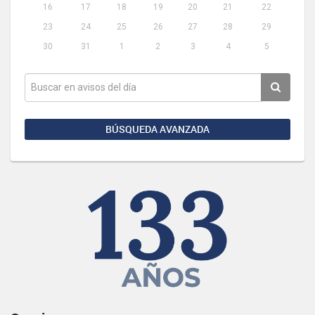
16
17
18
19
20
21
22
23
24
25
26
27
28
29
30
31
1
2
3
4
5
BÚSQUEDA AVANZADA