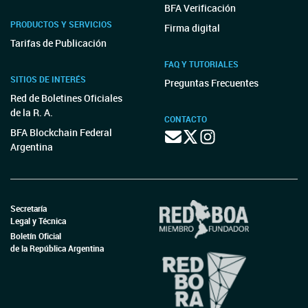
BFA Verificación
PRODUCTOS Y SERVICIOS
Firma digital
Tarifas de Publicación
FAQ Y TUTORIALES
SITIOS DE INTERÉS
Preguntas Frecuentes
Red de Boletines Oficiales
de la R. A.
CONTACTO
BFA Blockchain Federal
Argentina
Secretaría
Legal y Técnica
Boletín Oficial
de la República Argentina