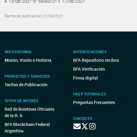
e. 13/08/2021 N° 56960/21 v. 17/08/2021
Fecha de publicación 17/08/2021
INSTITUCIONAL
AUTENTICACIONES
Misión, Visión e Historia
BFA Repositorio recibos
BFA Verificación
PRODUCTOS Y SERVICIOS
Firma digital
Tarifas de Publicación
FAQ Y TUTORIALES
SITIOS DE INTERÉS
Preguntas Frecuentes
Red de Boletines Oficiales
de la R. A.
CONTACTO
BFA Blockchain Federal
Argentina