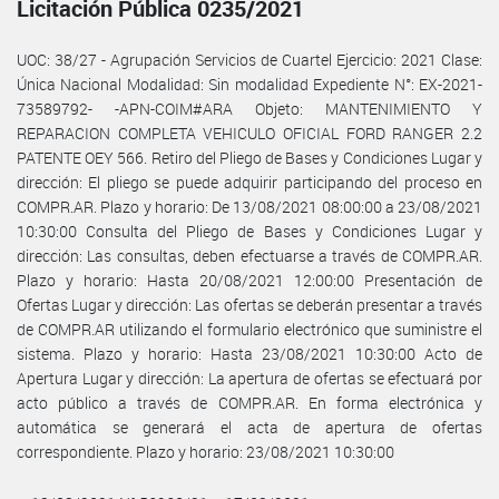
Licitación Pública 0235/2021
UOC: 38/27 - Agrupación Servicios de Cuartel Ejercicio: 2021 Clase:
Única Nacional Modalidad: Sin modalidad Expediente N°: EX-2021-
73589792- -APN-COIM#ARA Objeto: MANTENIMIENTO Y
REPARACION COMPLETA VEHICULO OFICIAL FORD RANGER 2.2
PATENTE OEY 566. Retiro del Pliego de Bases y Condiciones Lugar y
dirección: El pliego se puede adquirir participando del proceso en
COMPR.AR. Plazo y horario: De 13/08/2021 08:00:00 a 23/08/2021
10:30:00 Consulta del Pliego de Bases y Condiciones Lugar y
dirección: Las consultas, deben efectuarse a través de COMPR.AR.
Plazo y horario: Hasta 20/08/2021 12:00:00 Presentación de
Ofertas Lugar y dirección: Las ofertas se deberán presentar a través
de COMPR.AR utilizando el formulario electrónico que suministre el
sistema. Plazo y horario: Hasta 23/08/2021 10:30:00 Acto de
Apertura Lugar y dirección: La apertura de ofertas se efectuará por
acto público a través de COMPR.AR. En forma electrónica y
automática se generará el acta de apertura de ofertas
correspondiente. Plazo y horario: 23/08/2021 10:30:00