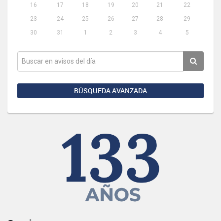
16
17
18
19
20
21
22
23
24
25
26
27
28
29
30
31
1
2
3
4
5
BÚSQUEDA AVANZADA