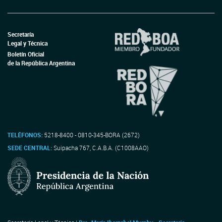
Secretaría
Legal y Técnica
Boletín Oficial
de la República Argentina
TELÉFONOS:
5218-8400 - 0810-345-BORA (2672)
SEDE CENTRAL:
Suipacha 767, C.A.B.A. (C1008AAO)