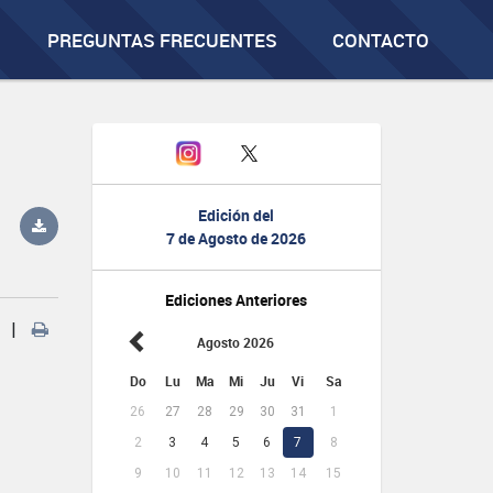
PREGUNTAS FRECUENTES
CONTACTO
Edición del
7 de Agosto de 2026
Ediciones Anteriores
|
Agosto 2026
Do
Lu
Ma
Mi
Ju
Vi
Sa
26
27
28
29
30
31
1
2
3
4
5
6
7
8
9
10
11
12
13
14
15