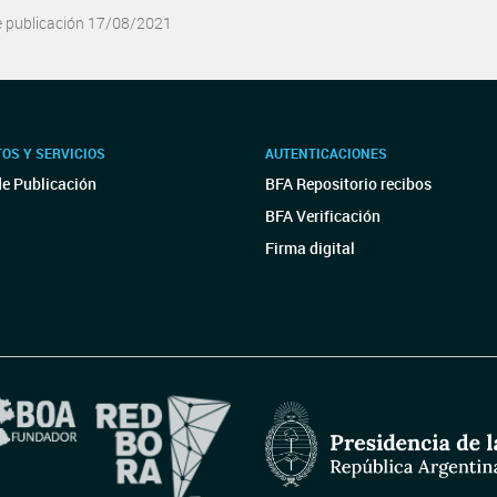
e publicación 17/08/2021
OS Y SERVICIOS
AUTENTICACIONES
de Publicación
BFA Repositorio recibos
BFA Verificación
Firma digital