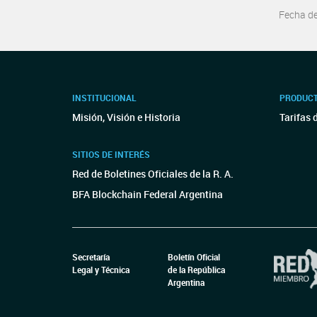
Fecha d
INSTITUCIONAL
PRODUCT
Misión, Visión e Historia
Tarifas 
SITIOS DE INTERÉS
Red de Boletines Oficiales de la R. A.
BFA Blockchain Federal Argentina
Secretaría
Boletín Oficial
Legal y Técnica
de la República
Argentina