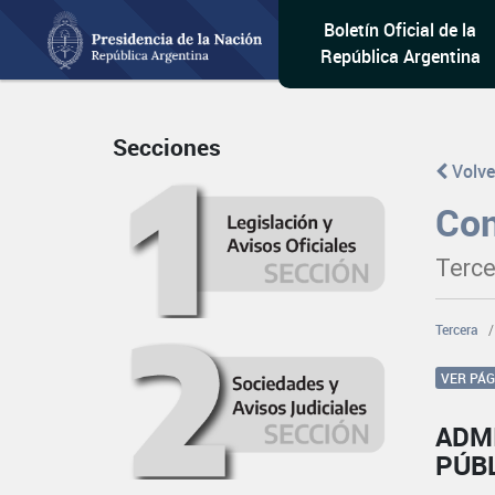
Boletín Oficial de la
República Argentina
Secciones
Volve
Con
Terce
Tercera
VER PÁ
ADM
PÚB