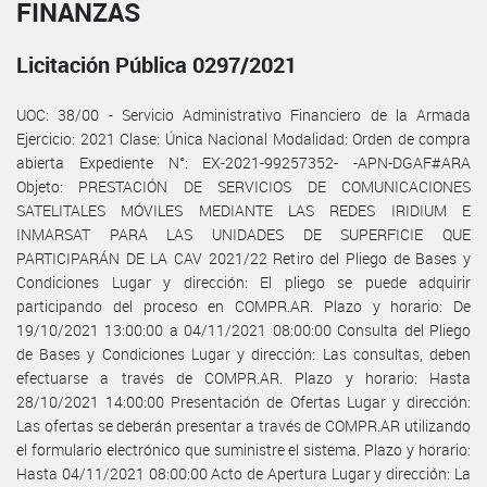
FINANZAS
Licitación Pública 0297/2021
UOC: 38/00 - Servicio Administrativo Financiero de la Armada
Ejercicio: 2021 Clase: Única Nacional Modalidad: Orden de compra
abierta Expediente N°: EX-2021-99257352- -APN-DGAF#ARA
Objeto: PRESTACIÓN DE SERVICIOS DE COMUNICACIONES
SATELITALES MÓVILES MEDIANTE LAS REDES IRIDIUM E
INMARSAT PARA LAS UNIDADES DE SUPERFICIE QUE
PARTICIPARÁN DE LA CAV 2021/22 Retiro del Pliego de Bases y
Condiciones Lugar y dirección: El pliego se puede adquirir
participando del proceso en COMPR.AR. Plazo y horario: De
19/10/2021 13:00:00 a 04/11/2021 08:00:00 Consulta del Pliego
de Bases y Condiciones Lugar y dirección: Las consultas, deben
efectuarse a través de COMPR.AR. Plazo y horario: Hasta
28/10/2021 14:00:00 Presentación de Ofertas Lugar y dirección:
Las ofertas se deberán presentar a través de COMPR.AR utilizando
el formulario electrónico que suministre el sistema. Plazo y horario:
Hasta 04/11/2021 08:00:00 Acto de Apertura Lugar y dirección: La