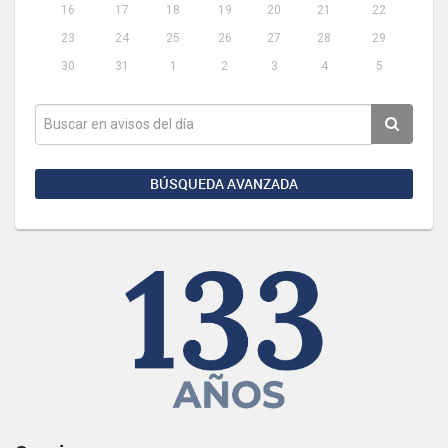
16
17
18
19
20
21
22
23
24
25
26
27
28
29
30
31
1
2
3
4
5
BÚSQUEDA AVANZADA