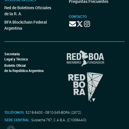
Preguntas Frecuentes
Red de Boletines Oficiales
de la R. A.
CONTACTO
BFA Blockchain Federal
Argentina
Secretaría
Legal y Técnica
Boletín Oficial
de la República Argentina
TELÉFONOS:
5218-8400 - 0810-345-BORA (2672)
SEDE CENTRAL:
Suipacha 767, C.A.B.A. (C1008AAO)