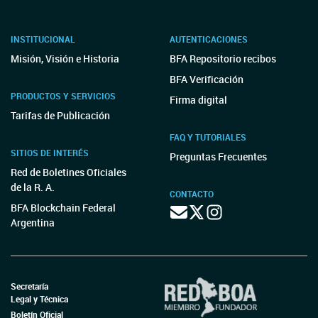
INSTITUCIONAL
AUTENTICACIONES
Misión, Visión e Historia
BFA Repositorio recibos
BFA Verificación
PRODUCTOS Y SERVICIOS
Firma digital
Tarifas de Publicación
FAQ Y TUTORIALES
SITIOS DE INTERÉS
Preguntas Frecuentes
Red de Boletines Oficiales
de la R. A.
CONTACTO
BFA Blockchain Federal
Argentina
Secretaría
Legal y Técnica
Boletín Oficial