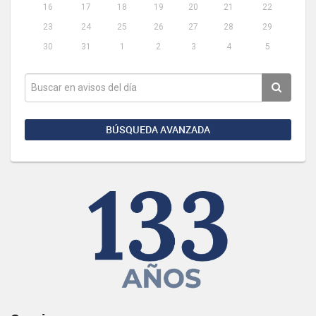
16
17
18
19
20
21
22
23
24
25
26
27
28
29
30
31
1
2
3
4
5
BÚSQUEDA AVANZADA