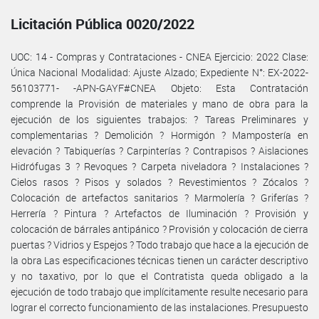
Licitación Pública 0020/2022
UOC: 14 - Compras y Contrataciones - CNEA Ejercicio: 2022 Clase:
Única Nacional Modalidad: Ajuste Alzado; Expediente N°: EX-2022-
56103771- -APN-GAYF#CNEA Objeto: Esta Contratación
comprende la Provisión de materiales y mano de obra para la
ejecución de los siguientes trabajos: ? Tareas Preliminares y
complementarias ? Demolición ? Hormigón ? Mampostería en
elevación ? Tabiquerías ? Carpinterías ? Contrapisos ? Aislaciones
Hidrófugas 3 ? Revoques ? Carpeta niveladora ? Instalaciones ?
Cielos rasos ? Pisos y solados ? Revestimientos ? Zócalos ?
Colocación de artefactos sanitarios ? Marmolería ? Griferías ?
Herrería ? Pintura ? Artefactos de Iluminación ? Provisión y
colocación de bárrales antipánico ? Provisión y colocación de cierra
puertas ? Vidrios y Espejos ? Todo trabajo que hace a la ejecución de
la obra Las especificaciones técnicas tienen un carácter descriptivo
y no taxativo, por lo que el Contratista queda obligado a la
ejecución de todo trabajo que implícitamente resulte necesario para
lograr el correcto funcionamiento de las instalaciones. Presupuesto