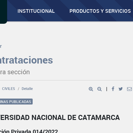
INSTITUCIONAL
PRODUCTOS Y SERVICIOS
r
trataciones
ra sección
CIVILES
Detalle
|
GINAS PUBLICADAS
VERSIDAD NACIONAL DE CATAMARCA
ación Privada 014/2022