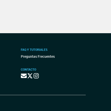
FAQ Y TUTORIALES
Preguntas Frecuentes
CONTACTO