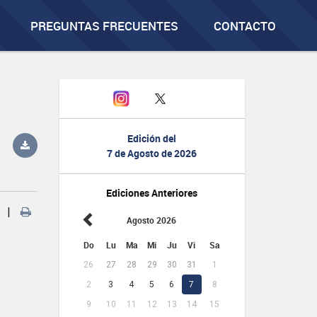
PREGUNTAS FRECUENTES
CONTACTO
Edición del
7 de Agosto de 2026
Ediciones Anteriores
|
Agosto 2026
Do
Lu
Ma
Mi
Ju
Vi
Sa
26
27
28
29
30
31
1
2
3
4
5
6
7
8
9
10
11
12
13
14
15