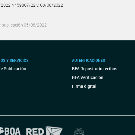
8/2022 N° 59807/22 v. 08/08/2022
e publicación 05/08/2022
OS Y SERVICIOS
AUTENTICACIONES
de Publicación
BFA Repositorio recibos
BFA Verificación
Firma digital