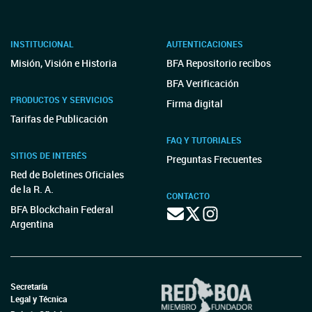
INSTITUCIONAL
AUTENTICACIONES
Misión, Visión e Historia
BFA Repositorio recibos
BFA Verificación
PRODUCTOS Y SERVICIOS
Firma digital
Tarifas de Publicación
FAQ Y TUTORIALES
SITIOS DE INTERÉS
Preguntas Frecuentes
Red de Boletines Oficiales
de la R. A.
CONTACTO
BFA Blockchain Federal
Argentina
Secretaría
Legal y Técnica