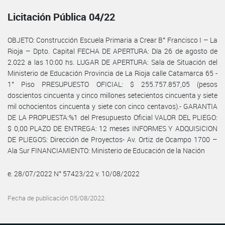
Licitación Pública 04/22
OBJETO: Construcción Escuela Primaria a Crear B° Francisco I – La
Rioja – Dpto. Capital FECHA DE APERTURA: Día 26 de agosto de
2.022 a las 10:00 hs. LUGAR DE APERTURA: Sala de Situación del
Ministerio de Educación Provincia de La Rioja calle Catamarca 65 -
1° Piso PRESUPUESTO OFICIAL: $ 255.757.857,05 (pesos
doscientos cincuenta y cinco millones setecientos cincuenta y siete
mil ochocientos cincuenta y siete con cinco centavos).- GARANTIA
DE LA PROPUESTA:%1 del Presupuesto Oficial VALOR DEL PLIEGO:
$ 0,00 PLAZO DE ENTREGA: 12 meses INFORMES Y ADQUISICION
DE PLIEGOS: Dirección de Proyectos- Av. Ortiz de Ocampo 1700 –
Ala Sur FINANCIAMIENTO: Ministerio de Educación de la Nación
e. 28/07/2022 N° 57423/22 v. 10/08/2022
Fecha de publicación 05/08/2022