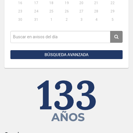
16
17
18
19
20
21
22
23
24
25
26
27
28
29
30
31
1
2
3
4
5
BÚSQUEDA AVANZADA