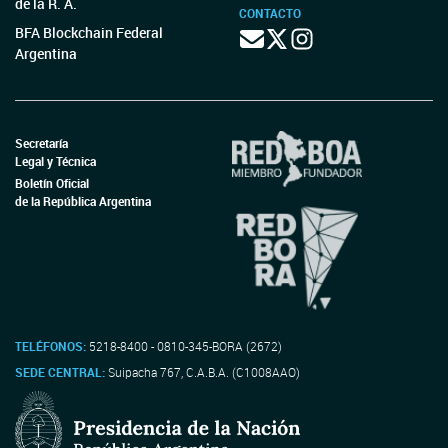
de la R. A.
CONTACTO
BFA Blockchain Federal
Argentina
Secretaría
Legal y Técnica
Boletín Oficial
de la República Argentina
TELÉFONOS:
5218-8400 - 0810-345-BORA (2672)
SEDE CENTRAL:
Suipacha 767, C.A.B.A. (C1008AAO)