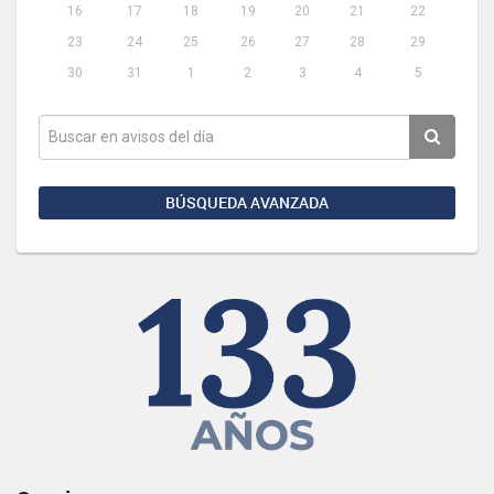
16
17
18
19
20
21
22
23
24
25
26
27
28
29
30
31
1
2
3
4
5
BÚSQUEDA AVANZADA