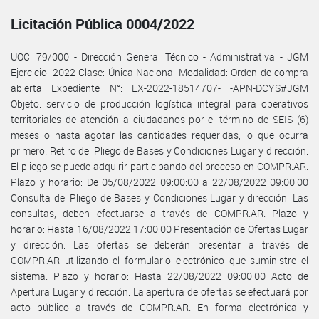
Licitación Pública 0004/2022
UOC: 79/000 - Dirección General Técnico - Administrativa - JGM
Ejercicio: 2022 Clase: Única Nacional Modalidad: Orden de compra
abierta Expediente N°: EX-2022-18514707- -APN-DCYS#JGM
Objeto: servicio de producción logística integral para operativos
territoriales de atención a ciudadanos por el término de SEIS (6)
meses o hasta agotar las cantidades requeridas, lo que ocurra
primero. Retiro del Pliego de Bases y Condiciones Lugar y dirección:
El pliego se puede adquirir participando del proceso en COMPR.AR.
Plazo y horario: De 05/08/2022 09:00:00 a 22/08/2022 09:00:00
Consulta del Pliego de Bases y Condiciones Lugar y dirección: Las
consultas, deben efectuarse a través de COMPR.AR. Plazo y
horario: Hasta 16/08/2022 17:00:00 Presentación de Ofertas Lugar
y dirección: Las ofertas se deberán presentar a través de
COMPR.AR utilizando el formulario electrónico que suministre el
sistema. Plazo y horario: Hasta 22/08/2022 09:00:00 Acto de
Apertura Lugar y dirección: La apertura de ofertas se efectuará por
acto público a través de COMPR.AR. En forma electrónica y