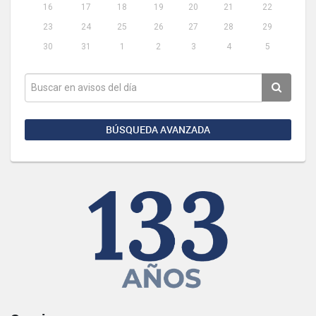
16
17
18
19
20
21
22
23
24
25
26
27
28
29
30
31
1
2
3
4
5
BÚSQUEDA AVANZADA