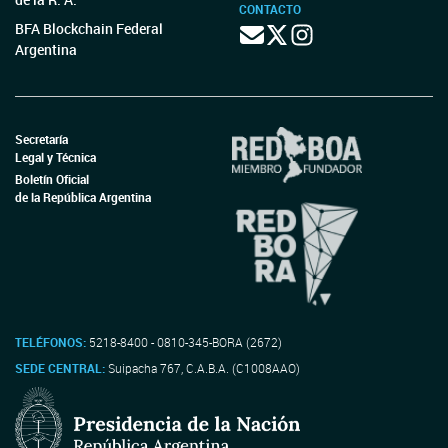
CONTACTO
BFA Blockchain Federal
Argentina
Secretaría
Legal y Técnica
Boletín Oficial
de la República Argentina
TELÉFONOS:
5218-8400 - 0810-345-BORA (2672)
SEDE CENTRAL:
Suipacha 767, C.A.B.A. (C1008AAO)