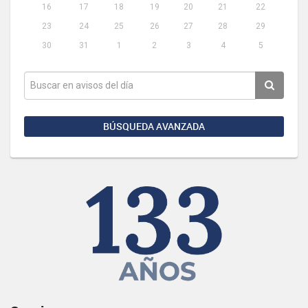
16
17
18
19
20
21
22
23
24
25
26
27
28
29
30
31
1
2
3
4
5
BÚSQUEDA AVANZADA