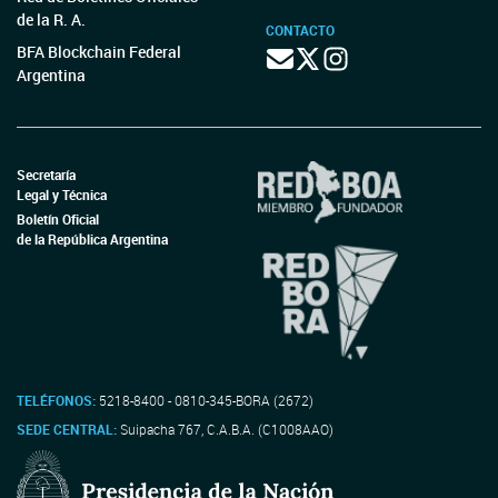
de la R. A.
CONTACTO
BFA Blockchain Federal
Argentina
Secretaría
Legal y Técnica
Boletín Oficial
de la República Argentina
TELÉFONOS:
5218-8400 - 0810-345-BORA (2672)
SEDE CENTRAL:
Suipacha 767, C.A.B.A. (C1008AAO)