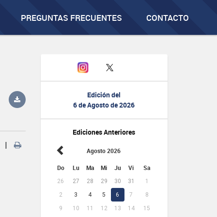
PREGUNTAS FRECUENTES
CONTACTO
Edición del
6 de Agosto de 2026
Ediciones Anteriores
|
Agosto 2026
Do
Lu
Ma
Mi
Ju
Vi
Sa
26
27
28
29
30
31
1
2
3
4
5
6
7
8
9
10
11
12
13
14
15