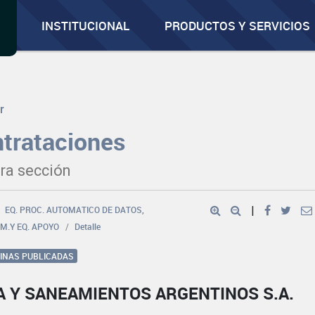
INSTITUCIONAL
PRODUCTOS Y SERVICIOS
r
trataciones
ra sección
EQ. PROC. AUTOMATICO DE DATOS,
|
UM.Y EQ. APOYO
Detalle
GINAS PUBLICADAS
A Y SANEAMIENTOS ARGENTINOS S.A.