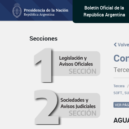
Boletín Oficial de la
República Argentina
Secciones
Volve
Con
Terce
Tercera
SOFT., S
VER PÁ
AGU