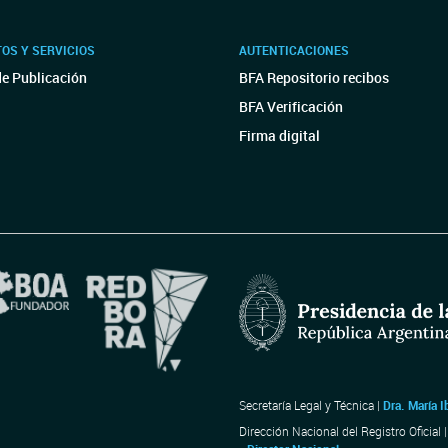
OS Y SERVICIOS
AUTENTICACIONES
de Publicación
BFA Repositorio recibos
BFA Verificación
Firma digital
Secretaría Legal y Técnica |
Dra. María I
Dirección Nacional del Registro Oficial 