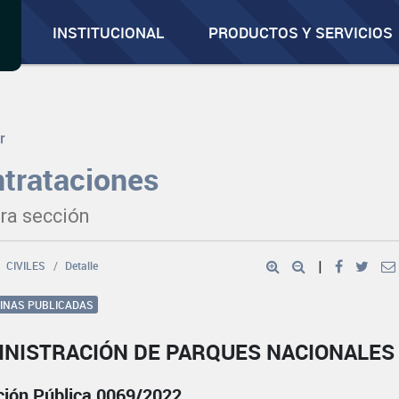
INSTITUCIONAL
PRODUCTOS Y SERVICIOS
r
trataciones
ra sección
CIVILES
Detalle
|
GINAS PUBLICADAS
INISTRACIÓN DE PARQUES NACIONALES
ación Pública 0069/2022