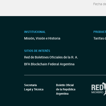
Fecha d
INSTITUCIONAL
PRODUCT
Misión, Visión e Historia
Tarifas 
SITIOS DE INTERÉS
Red de Boletines Oficiales de la R. A.
BFA Blockchain Federal Argentina
Secretaría
Boletín Oficial
Legal y Técnica
de la República
Argentina