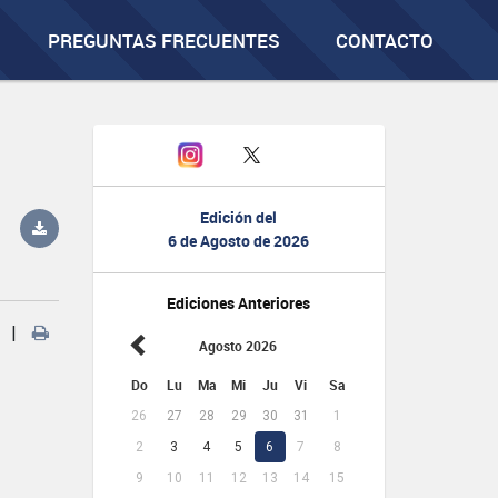
PREGUNTAS FRECUENTES
CONTACTO
Edición del
6 de Agosto de 2026
Ediciones Anteriores
|
Agosto 2026
Do
Lu
Ma
Mi
Ju
Vi
Sa
26
27
28
29
30
31
1
2
3
4
5
6
7
8
9
10
11
12
13
14
15