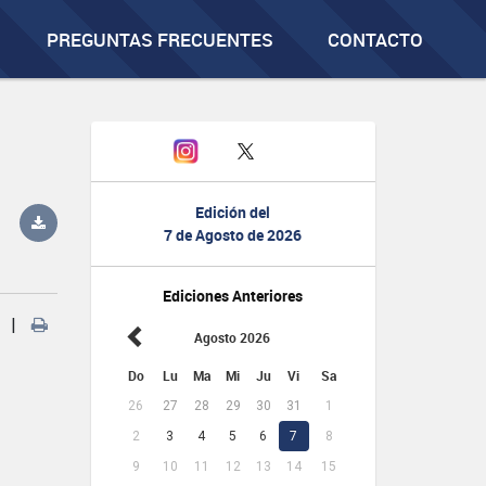
PREGUNTAS FRECUENTES
CONTACTO
Edición del
7 de Agosto de 2026
Ediciones Anteriores
|
Agosto 2026
Do
Lu
Ma
Mi
Ju
Vi
Sa
26
27
28
29
30
31
1
2
3
4
5
6
7
8
9
10
11
12
13
14
15