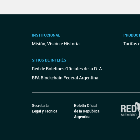
INSTITUCIONAL
PRODUCT
Misión, Visión e Historia
Tarifas 
SITIOS DE INTERÉS
Red de Boletines Oficiales de la R. A.
BFA Blockchain Federal Argentina
Secretaría
Boletín Oficial
Legal y Técnica
de la República
Argentina