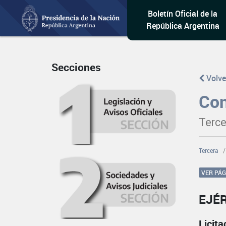
Boletín Oficial de la
República Argentina
Secciones
Volve
Con
Terce
Tercera
VER PÁ
EJÉ
Licit