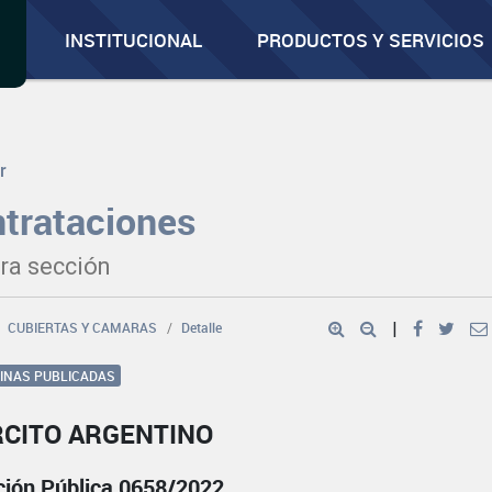
INSTITUCIONAL
PRODUCTOS Y SERVICIOS
r
trataciones
ra sección
CUBIERTAS Y CAMARAS
Detalle
|
GINAS PUBLICADAS
RCITO ARGENTINO
ación Pública 0658/2022