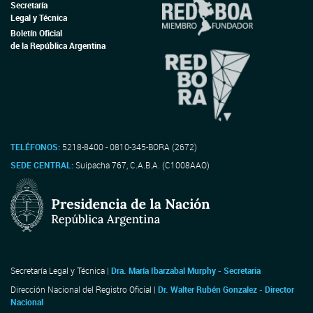
Secretaría
Legal y Técnica
Boletín Oficial
de la República Argentina
TELÉFONOS:
5218-8400 - 0810-345-BORA (2672)
SEDE CENTRAL:
Suipacha 767, C.A.B.A. (C1008AAO)
Secretaría Legal y Técnica |
Dra. María Ibarzabal Murphy - Secretaria
Dirección Nacional del Registro Oficial |
Dr. Walter Rubén Gonzalez - Director
Nacional