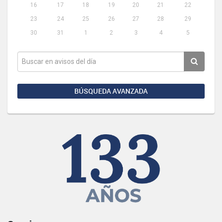
16
17
18
19
20
21
22
23
24
25
26
27
28
29
30
31
1
2
3
4
5
BÚSQUEDA AVANZADA