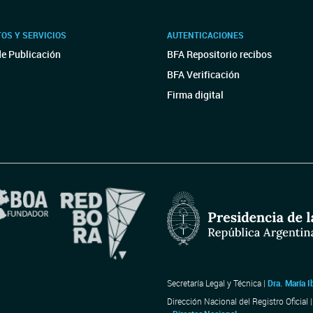
OS Y SERVICIOS
AUTENTICACIONES
de Publicación
BFA Repositorio recibos
BFA Verificación
Firma digital
Secretaría Legal y Técnica |
Dra. María I
Dirección Nacional del Registro Oficial 