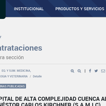
INSTITUCIONAL
PRODUCTOS Y SERVICIOS
r
trataciones
ra sección
EQ. Y SUM. MEDICINA,
|
OGIA Y VETERINARIA
Detalle
GINAS PUBLICADAS
ITAL DE ALTA COMPLEJIDAD CUENCA A
NÉSTOR CARLOS KIRCHNER (S.A.M.I.C)