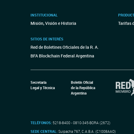
INSTITUCIONAL
PRODUCT
Misión, Visión e Historia
Tarifas 
SITIOS DE INTERÉS
Red de Boletines Oficiales de la R. A.
BFA Blockchain Federal Argentina
Secretaría
Boletín Oficial
Legal y Técnica
de la República
Argentina
TELÉFONOS:
5218-8400 - 0810-345-BORA (2672)
SEDE CENTRAL:
Suipacha 767, C.A.B.A. (C1008AAO)