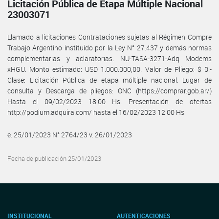
Licitación Pública de Etapa Múltiple Nacional
23003071
Llamado a licitaciones Contrataciones sujetas al Régimen Compre
Trabajo Argentino instituido por la Ley N° 27.437 y demás normas
complementarias y aclaratorias. NU-TASA-3271-Adq Modems
xHGU. Monto estimado: USD 1.000.000,00. Valor de Pliego: $ 0.-
Clase: Licitación Pública de etapa múltiple nacional. Lugar de
consulta y Descarga de pliegos: ONC (https://comprar.gob.ar/)
Hasta el 09/02/2023 18:00 Hs. Presentación de ofertas
http://podium.adquira.com/ hasta el 16/02/2023 12:00 Hs
e. 25/01/2023 N° 2764/23 v. 26/01/2023
Fecha de publicación 25/01/2023
INSTITUCIONAL
AUTENTICACIONES