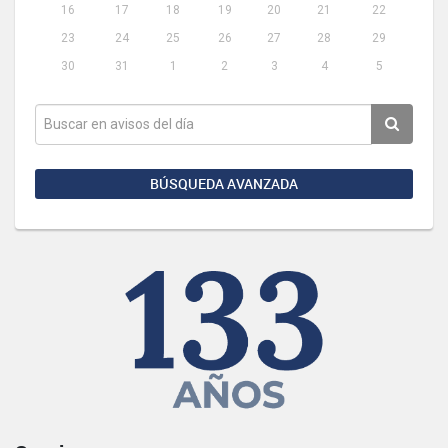
16
17
18
19
20
21
22
23
24
25
26
27
28
29
30
31
1
2
3
4
5
BÚSQUEDA AVANZADA