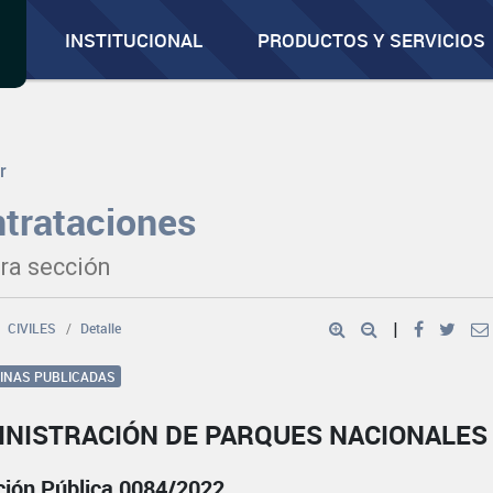
INSTITUCIONAL
PRODUCTOS Y SERVICIOS
r
trataciones
ra sección
CIVILES
Detalle
|
GINAS PUBLICADAS
INISTRACIÓN DE PARQUES NACIONALES
ación Pública 0084/2022