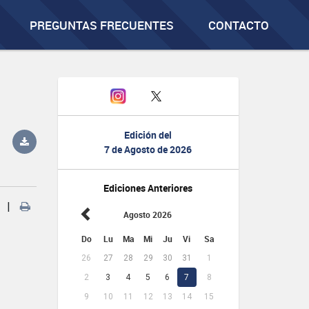
PREGUNTAS FRECUENTES
CONTACTO
Edición del
7 de Agosto de 2026
Ediciones Anteriores
|
Agosto 2026
Do
Lu
Ma
Mi
Ju
Vi
Sa
26
27
28
29
30
31
1
2
3
4
5
6
7
8
9
10
11
12
13
14
15