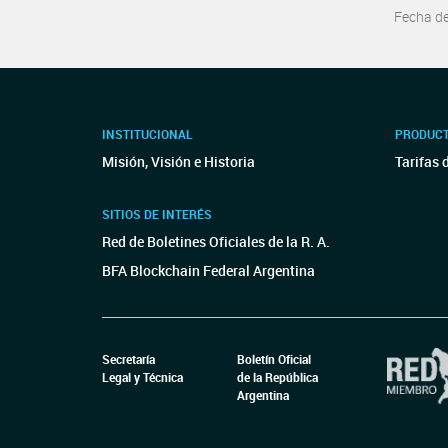
Fecha d
INSTITUCIONAL
PRODUCT
Misión, Visión e Historia
Tarifas 
SITIOS DE INTERÉS
Red de Boletines Oficiales de la R. A.
BFA Blockchain Federal Argentina
Secretaría
Boletín Oficial
Legal y Técnica
de la República
Argentina