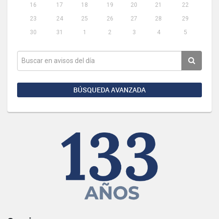
16
17
18
19
20
21
22
23
24
25
26
27
28
29
30
31
1
2
3
4
5
BÚSQUEDA AVANZADA