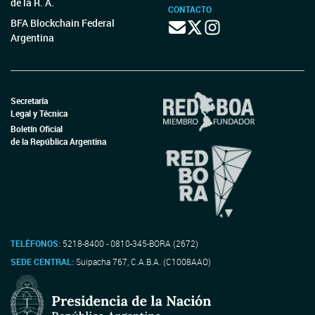
de la R. A.
CONTACTO
BFA Blockchain Federal
Argentina
Secretaría
Legal y Técnica
Boletín Oficial
de la República Argentina
TELÉFONOS:
5218-8400 - 0810-345-BORA (2672)
SEDE CENTRAL:
Suipacha 767, C.A.B.A. (C1008AAO)