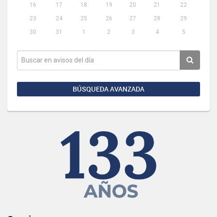
16
17
18
19
20
21
22
23
24
25
26
27
28
29
30
31
1
2
3
4
5
BÚSQUEDA AVANZADA