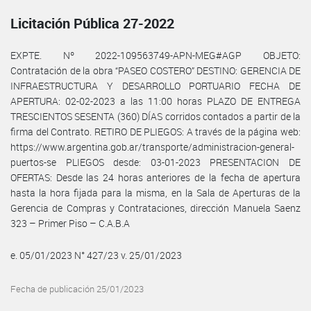
Licitación Pública 27-2022
EXPTE. Nº 2022-109563749-APN-MEG#AGP OBJETO:
Contratación de la obra “PASEO COSTERO” DESTINO: GERENCIA DE
INFRAESTRUCTURA Y DESARROLLO PORTUARIO FECHA DE
APERTURA: 02-02-2023 a las 11:00 horas PLAZO DE ENTREGA
TRESCIENTOS SESENTA (360) DÍAS corridos contados a partir de la
firma del Contrato. RETIRO DE PLIEGOS: A través de la página web:
https://www.argentina.gob.ar/transporte/administracion-general-
puertos-se PLIEGOS desde: 03-01-2023 PRESENTACION DE
OFERTAS: Desde las 24 horas anteriores de la fecha de apertura
hasta la hora fijada para la misma, en la Sala de Aperturas de la
Gerencia de Compras y Contrataciones, dirección Manuela Saenz
323 – Primer Piso – C.A.B.A
e. 05/01/2023 N° 427/23 v. 25/01/2023
Fecha de publicación 25/01/2023