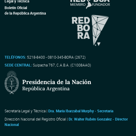
Legal y Técnica
Boletín Oficial
de la República Argentina
TELÉFONOS:
5218-8400 - 0810-345-BORA (2672)
SEDE CENTRAL:
Suipacha 767, C.A.B.A. (C1008AAO)
Secretaría Legal y Técnica |
Dra. María Ibarzabal Murphy - Secretaria
Dirección Nacional del Registro Oficial |
Dr. Walter Rubén Gonzalez - Director
Nacional