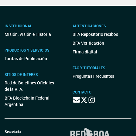
INSTITUCIONAL
AUTENTICACIONES
Misión, Visión e Historia
BFA Repositorio recibos
BFA Verificación
PRODUCTOS Y SERVICIOS
Firma digital
Tarifas de Publicación
FAQ Y TUTORIALES
SITIOS DE INTERÉS
Preguntas Frecuentes
Red de Boletines Oficiales
de la R. A.
CONTACTO
BFA Blockchain Federal
Argentina
Secretaría