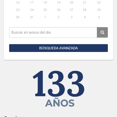
16
17
18
19
20
21
22
23
24
25
26
27
28
29
30
31
1
2
3
4
5
BÚSQUEDA AVANZADA