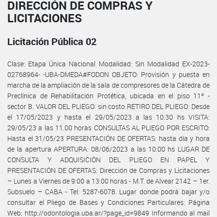
DIRECCIÓN DE COMPRAS Y
LICITACIONES
Licitación Pública 02
Clase: Etapa Única Nacional Modalidad: Sin Modalidad EX-2023-
02768964- -UBA-DMEDA#FODON OBJETO: Provisión y puesta en
marcha de la ampliación de la sala de compresores de la Cátedra de
Preclínica de Rehabilitación Protética, ubicada en el piso 11º -
sector B. VALOR DEL PLIEGO: sin costo RETIRO DEL PLIEGO: Desde
el 17/05/2023 y hasta el 29/05/2023 a las 10:30 hs VISITA:
29/05/23 a las 11.00 horas CONSULTAS AL PLIEGO POR ESCRITO:
Hasta el 31/05/23 PRESENTACIÓN DE OFERTAS: hasta día y hora
de la apertura APERTURA: 08/06/2023 a las 10:00 hs LUGAR DE
CONSULTA Y ADQUISICIÓN DEL PLIEGO EN PAPEL Y
PRESENTACIÓN DE OFERTAS: Dirección de Compras y Licitaciones
– Lunes a Viernes de 9:00 a 13:00 horas - M.T. de Alvear 2142 – 1er.
Subsuelo – CABA - Tel: 5287-6078. Lugar donde podrá bajar y/o
consultar el Pliego de Bases y Condiciones Particulares: Página
Web: http://odontologia.uba.ar/?page_id=9849 Informando al mail