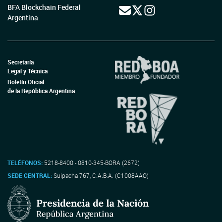
BFA Blockchain Federal
Argentina
Secretaría
Legal y Técnica
Boletín Oficial
de la República Argentina
TELÉFONOS:
5218-8400 - 0810-345-BORA (2672)
SEDE CENTRAL:
Suipacha 767, C.A.B.A. (C1008AAO)