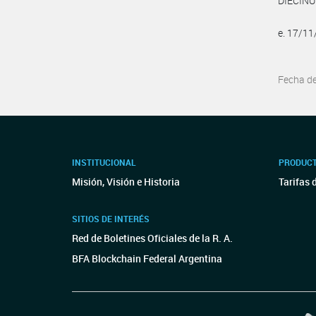
e. 17/1
Fecha d
INSTITUCIONAL
PRODUCT
Misión, Visión e Historia
Tarifas 
SITIOS DE INTERÉS
Red de Boletines Oficiales de la R. A.
BFA Blockchain Federal Argentina