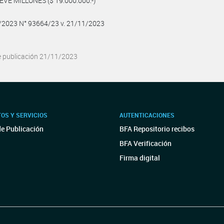
1/2023 N° 93664/23 v. 21/11/2023
e publicación 21/11/2023
OS Y SERVICIOS
AUTENTICACIONES
de Publicación
BFA Repositorio recibos
BFA Verificación
Firma digital