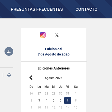
PREGUNTAS FRECUENTES
CONTACTO
Edición del
7 de Agosto de 2026
Ediciones Anteriores
|
Agosto 2026
Do
Lu
Ma
Mi
Ju
Vi
Sa
26
27
28
29
30
31
1
2
3
4
5
6
7
8
9
10
11
12
13
14
15