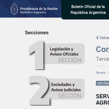
Boletín Oficial de la
República Argentina
Secciones
Volve
Con
Terce
Tercera
VER PÁ
SERV
AGR