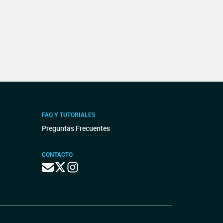
FAQ Y TUTORIALES
Preguntas Frecuentes
CONTACTO