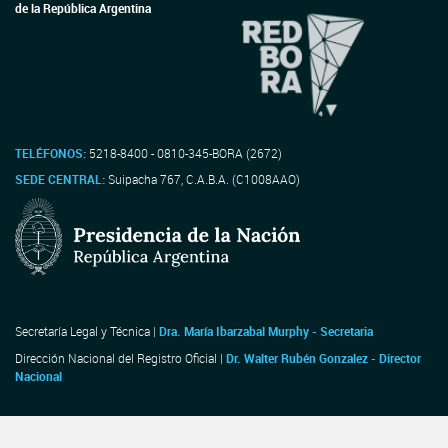
de la República Argentina
TELÉFONOS:
5218-8400 - 0810-345-BORA (2672)
SEDE CENTRAL:
Suipacha 767, C.A.B.A. (C1008AAO)
Secretaría Legal y Técnica |
Dra. María Ibarzabal Murphy - Secretaria
Dirección Nacional del Registro Oficial |
Dr. Walter Rubén Gonzalez - Director
Nacional