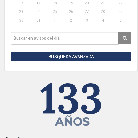
16
17
18
19
20
21
22
23
24
25
26
27
28
29
30
31
1
2
3
4
5
BÚSQUEDA AVANZADA