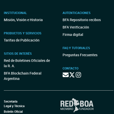
INSTITUCIONAL
AUTENTICACIONES
Misión, Visión e Historia
BFA Repositorio recibos
BFA Verificación
PRODUCTOS Y SERVICIOS
Firma digital
Tarifas de Publicación
FAQ Y TUTORIALES
SITIOS DE INTERÉS
Preguntas Frecuentes
Red de Boletines Oficiales de
la R. A.
CONTACTO
BFA Blockchain Federal
Argentina
Secretaría
Legal y Técnica
Boletín Oficial