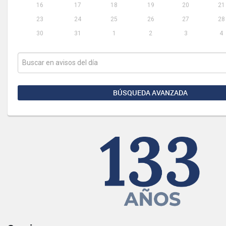
16
17
18
19
20
21
23
24
25
26
27
28
30
31
1
2
3
4
BÚSQUEDA AVANZADA