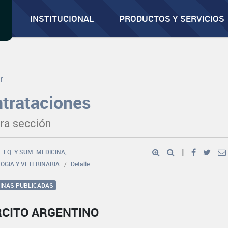
INSTITUCIONAL
PRODUCTOS Y SERVICIOS
r
trataciones
ra sección
EQ. Y SUM. MEDICINA,
|
OGIA Y VETERINARIA
Detalle
GINAS PUBLICADAS
RCITO ARGENTINO