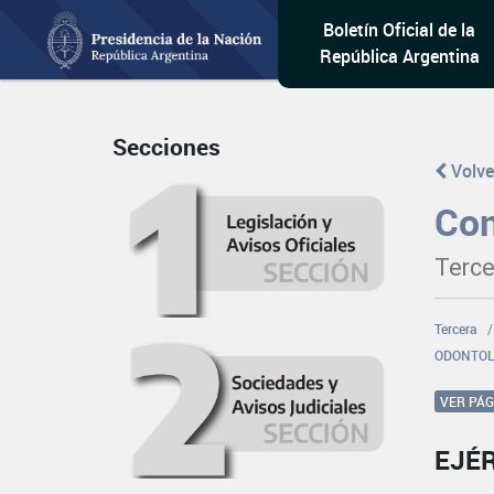
Boletín Oficial de la
República Argentina
Secciones
Volve
Con
Terce
Tercera
ODONTOL
VER PÁ
EJÉ