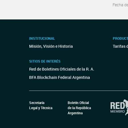
Fecha d
INSTITUCIONAL
PRODUCT
Misión, Visión e Historia
Tarifas 
SITIOS DE INTERÉS
Red de Boletines Oficiales de la R. A.
BFA Blockchain Federal Argentina
Secretaría
Boletín Oficial
Legal y Técnica
de la República
Argentina