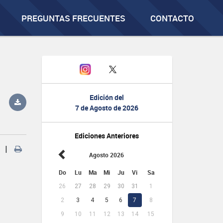
PREGUNTAS FRECUENTES
CONTACTO
Edición del
7 de Agosto de 2026
Ediciones Anteriores
|
Agosto 2026
Do
Lu
Ma
Mi
Ju
Vi
Sa
26
27
28
29
30
31
1
2
3
4
5
6
7
8
9
10
11
12
13
14
15