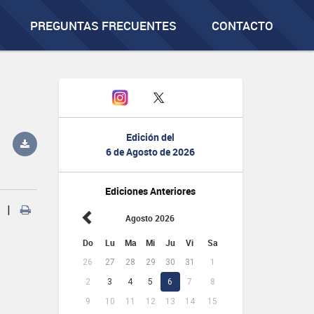
PREGUNTAS FRECUENTES
CONTACTO
Edición del
6 de Agosto de 2026
Ediciones Anteriores
|
Agosto 2026
Do
Lu
Ma
Mi
Ju
Vi
Sa
26
27
28
29
30
31
1
2
3
4
5
6
7
8
9
10
11
12
13
14
15