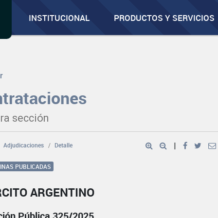
INSTITUCIONAL
PRODUCTOS Y SERVICIOS
r
trataciones
ra sección
Adjudicaciones
Detalle
|
GINAS PUBLICADAS
RCITO ARGENTINO
ación Pública 325/2025