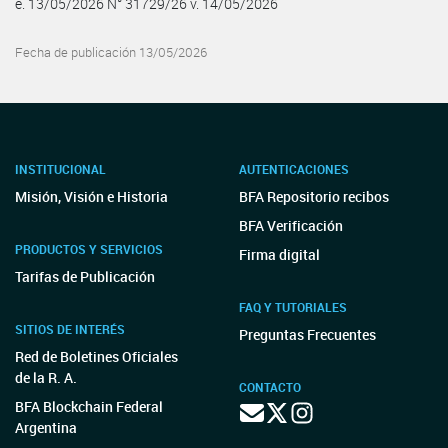
e. 13/05/2026 N° 31729/26 v. 14/05/2026
Fecha de publicación 13/05/2026
INSTITUCIONAL
AUTENTICACIONES
Misión, Visión e Historia
BFA Repositorio recibos
BFA Verificación
PRODUCTOS Y SERVICIOS
Firma digital
Tarifas de Publicación
FAQ Y TUTORIALES
SITIOS DE INTERÉS
Preguntas Frecuentes
Red de Boletines Oficiales
de la R. A.
CONTACTO
BFA Blockchain Federal
Argentina