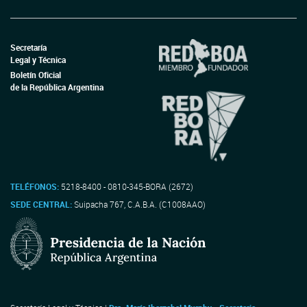
Secretaría
Legal y Técnica
Boletín Oficial
de la República Argentina
TELÉFONOS:
5218-8400 - 0810-345-BORA (2672)
SEDE CENTRAL:
Suipacha 767, C.A.B.A. (C1008AAO)