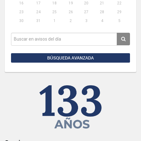
16
17
18
19
20
21
22
23
24
25
26
27
28
29
30
31
1
2
3
4
5
BÚSQUEDA AVANZADA