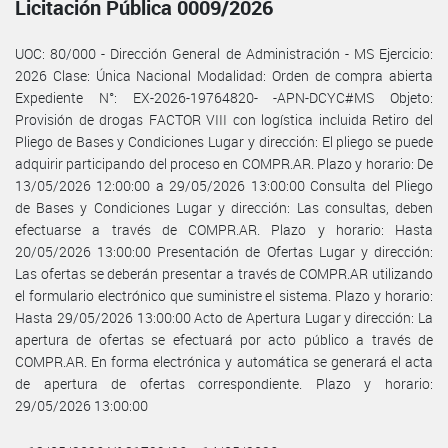
Licitación Pública 0009/2026
UOC: 80/000 - Dirección General de Administración - MS Ejercicio:
2026 Clase: Única Nacional Modalidad: Orden de compra abierta
Expediente N°: EX-2026-19764820- -APN-DCYC#MS Objeto:
Provisión de drogas FACTOR VIII con logística incluida Retiro del
Pliego de Bases y Condiciones Lugar y dirección: El pliego se puede
adquirir participando del proceso en COMPR.AR. Plazo y horario: De
13/05/2026 12:00:00 a 29/05/2026 13:00:00 Consulta del Pliego
de Bases y Condiciones Lugar y dirección: Las consultas, deben
efectuarse a través de COMPR.AR. Plazo y horario: Hasta
20/05/2026 13:00:00 Presentación de Ofertas Lugar y dirección:
Las ofertas se deberán presentar a través de COMPR.AR utilizando
el formulario electrónico que suministre el sistema. Plazo y horario:
Hasta 29/05/2026 13:00:00 Acto de Apertura Lugar y dirección: La
apertura de ofertas se efectuará por acto público a través de
COMPR.AR. En forma electrónica y automática se generará el acta
de apertura de ofertas correspondiente. Plazo y horario:
29/05/2026 13:00:00