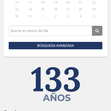
16
17
18
19
20
21
22
23
24
25
26
27
28
29
30
31
1
2
3
4
5
BÚSQUEDA AVANZADA