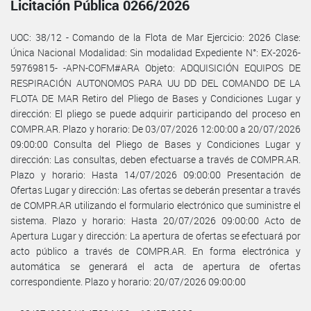
Licitación Pública 0266/2026
UOC: 38/12 - Comando de la Flota de Mar Ejercicio: 2026 Clase:
Única Nacional Modalidad: Sin modalidad Expediente N°: EX-2026-
59769815- -APN-COFM#ARA Objeto: ADQUISICIÓN EQUIPOS DE
RESPIRACIÓN AUTONOMOS PARA UU DD DEL COMANDO DE LA
FLOTA DE MAR Retiro del Pliego de Bases y Condiciones Lugar y
dirección: El pliego se puede adquirir participando del proceso en
COMPR.AR. Plazo y horario: De 03/07/2026 12:00:00 a 20/07/2026
09:00:00 Consulta del Pliego de Bases y Condiciones Lugar y
dirección: Las consultas, deben efectuarse a través de COMPR.AR.
Plazo y horario: Hasta 14/07/2026 09:00:00 Presentación de
Ofertas Lugar y dirección: Las ofertas se deberán presentar a través
de COMPR.AR utilizando el formulario electrónico que suministre el
sistema. Plazo y horario: Hasta 20/07/2026 09:00:00 Acto de
Apertura Lugar y dirección: La apertura de ofertas se efectuará por
acto público a través de COMPR.AR. En forma electrónica y
automática se generará el acta de apertura de ofertas
correspondiente. Plazo y horario: 20/07/2026 09:00:00