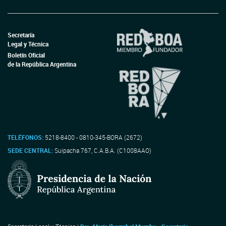
Secretaría
Legal y Técnica
Boletín Oficial
de la República Argentina
TELÉFONOS:
5218-8400 - 0810-345-BORA (2672)
SEDE CENTRAL:
Suipacha 767, C.A.B.A. (C1008AAO)