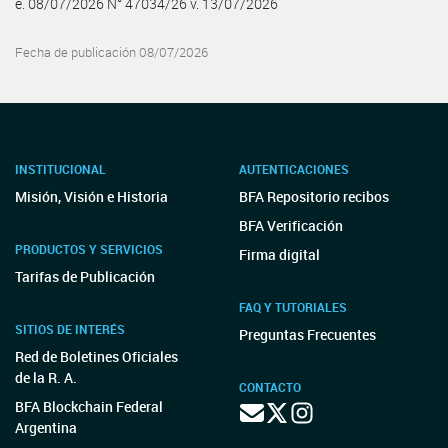
e. 08/07/2026 N° 47034/26 v. 13/07/2026
Fecha de publicación 08/07/2026
INSTITUCIONAL
AUTENTICACIONES
Misión, Visión e Historia
BFA Repositorio recibos
BFA Verificación
PRODUCTOS Y SERVICIOS
Firma digital
Tarifas de Publicación
FAQ Y TUTORIALES
SITIOS DE INTERÉS
Preguntas Frecuentes
Red de Boletines Oficiales
de la R. A.
CONTACTO
BFA Blockchain Federal
Argentina