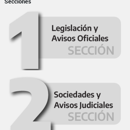
Secciones