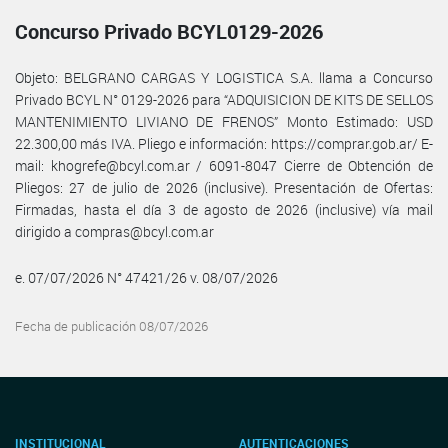
Concurso Privado BCYL0129-2026
Objeto: BELGRANO CARGAS Y LOGISTICA S.A. llama a Concurso
Privado BCYL N° 0129-2026 para “ADQUISICION DE KITS DE SELLOS
MANTENIMIENTO LIVIANO DE FRENOS” Monto Estimado: USD
22.300,00 más IVA. Pliego e información: https://comprar.gob.ar/ E-
mail: khogrefe@bcyl.com.ar / 6091-8047 Cierre de Obtención de
Pliegos: 27 de julio de 2026 (inclusive). Presentación de Ofertas:
Firmadas, hasta el día 3 de agosto de 2026 (inclusive) vía mail
dirigido a compras@bcyl.com.ar
e. 07/07/2026 N° 47421/26 v. 08/07/2026
Fecha de publicación 08/07/2026
INSTITUCIONAL
AUTENTICACIONES