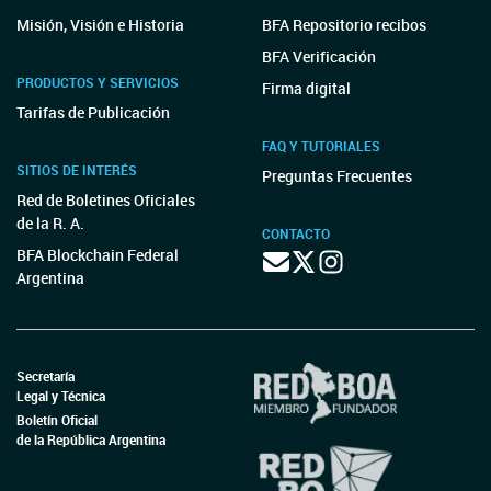
Misión, Visión e Historia
BFA Repositorio recibos
BFA Verificación
PRODUCTOS Y SERVICIOS
Firma digital
Tarifas de Publicación
FAQ Y TUTORIALES
SITIOS DE INTERÉS
Preguntas Frecuentes
Red de Boletines Oficiales
de la R. A.
CONTACTO
BFA Blockchain Federal
Argentina
Secretaría
Legal y Técnica
Boletín Oficial
de la República Argentina