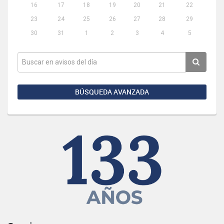
16
17
18
19
20
21
22
23
24
25
26
27
28
29
30
31
1
2
3
4
5
BÚSQUEDA AVANZADA