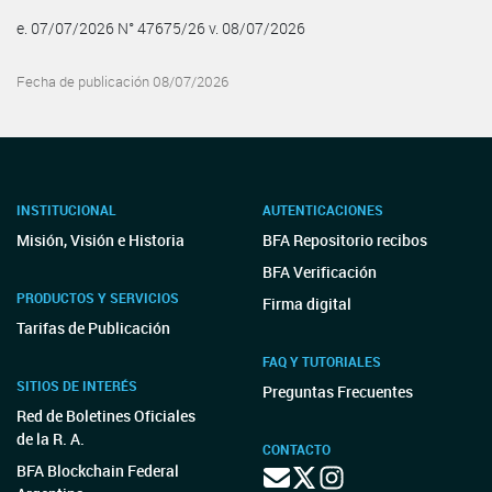
e. 07/07/2026 N° 47675/26 v. 08/07/2026
Fecha de publicación 08/07/2026
INSTITUCIONAL
AUTENTICACIONES
Misión, Visión e Historia
BFA Repositorio recibos
BFA Verificación
PRODUCTOS Y SERVICIOS
Firma digital
Tarifas de Publicación
FAQ Y TUTORIALES
SITIOS DE INTERÉS
Preguntas Frecuentes
Red de Boletines Oficiales
de la R. A.
CONTACTO
BFA Blockchain Federal