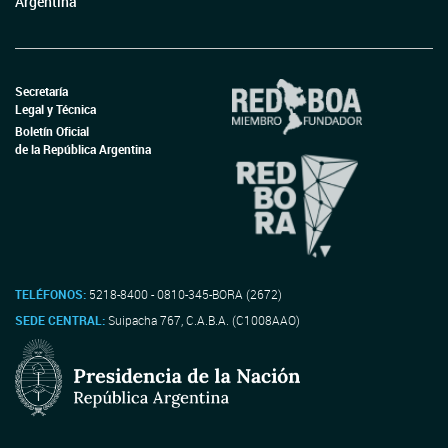
Argentina
Secretaría
Legal y Técnica
Boletín Oficial
de la República Argentina
TELÉFONOS:
5218-8400 - 0810-345-BORA (2672)
SEDE CENTRAL:
Suipacha 767, C.A.B.A. (C1008AAO)