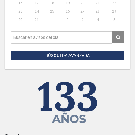
16
17
18
19
20
21
22
23
24
25
26
27
28
29
30
31
1
2
3
4
5
BÚSQUEDA AVANZADA