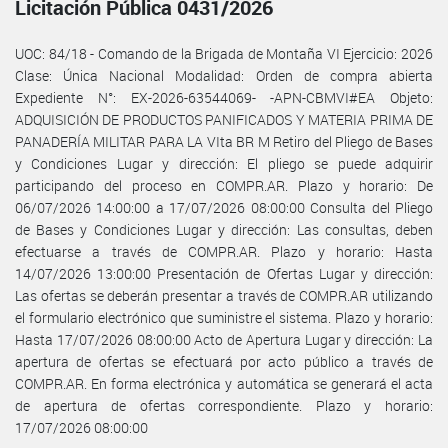
Licitación Pública 0431/2026
UOC: 84/18 - Comando de la Brigada de Montaña VI Ejercicio: 2026
Clase: Única Nacional Modalidad: Orden de compra abierta
Expediente N°: EX-2026-63544069- -APN-CBMVI#EA Objeto:
ADQUISICIÓN DE PRODUCTOS PANIFICADOS Y MATERIA PRIMA DE
PANADERÍA MILITAR PARA LA VIta BR M Retiro del Pliego de Bases
y Condiciones Lugar y dirección: El pliego se puede adquirir
participando del proceso en COMPR.AR. Plazo y horario: De
06/07/2026 14:00:00 a 17/07/2026 08:00:00 Consulta del Pliego
de Bases y Condiciones Lugar y dirección: Las consultas, deben
efectuarse a través de COMPR.AR. Plazo y horario: Hasta
14/07/2026 13:00:00 Presentación de Ofertas Lugar y dirección:
Las ofertas se deberán presentar a través de COMPR.AR utilizando
el formulario electrónico que suministre el sistema. Plazo y horario:
Hasta 17/07/2026 08:00:00 Acto de Apertura Lugar y dirección: La
apertura de ofertas se efectuará por acto público a través de
COMPR.AR. En forma electrónica y automática se generará el acta
de apertura de ofertas correspondiente. Plazo y horario:
17/07/2026 08:00:00