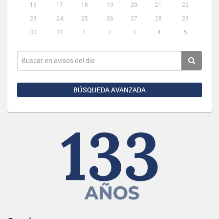
16
17
18
19
20
21
22
23
24
25
26
27
28
29
30
31
1
2
3
4
5
BÚSQUEDA AVANZADA