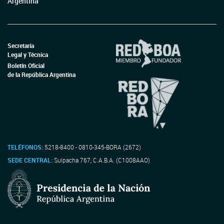
Argentina
Secretaría
Legal y Técnica
Boletín Oficial
de la República Argentina
TELÉFONOS:
5218-8400 - 0810-345-BORA (2672)
SEDE CENTRAL:
Suipacha 767, C.A.B.A. (C1008AAO)