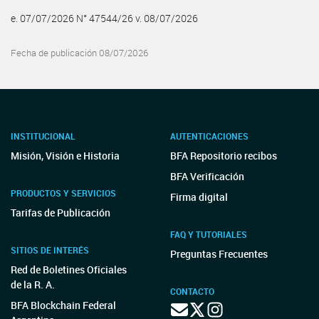
e. 07/07/2026 N° 47544/26 v. 08/07/2026
Fecha de publicación 08/07/2026
INSTITUCIONAL
AUTENTICACIONES
Misión, Visión e Historia
BFA Repositorio recibos
BFA Verificación
PRODUCTOS Y SERVICIOS
Firma digital
Tarifas de Publicación
FAQ Y TUTORIALES
SITIOS DE INTERÉS
Preguntas Frecuentes
Red de Boletines Oficiales
de la R. A.
CONTACTO
BFA Blockchain Federal