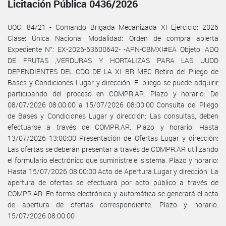
Licitación Pública 0436/2026
UOC: 84/21 - Comando Brigada Mecanizada XI Ejercicio: 2026
Clase: Única Nacional Modalidad: Orden de compra abierta
Expediente N°: EX-2026-63600642- -APN-CBMXI#EA Objeto: ADQ
DE FRUTAS ,VERDURAS Y HORTALIZAS PARA LAS UUDD
DEPENDIENTES DEL CDO DE LA XI BR MEC Retiro del Pliego de
Bases y Condiciones Lugar y dirección: El pliego se puede adquirir
participando del proceso en COMPR.AR. Plazo y horario: De
08/07/2026 08:00:00 a 15/07/2026 08:00:00 Consulta del Pliego
de Bases y Condiciones Lugar y dirección: Las consultas, deben
efectuarse a través de COMPR.AR. Plazo y horario: Hasta
13/07/2026 13:00:00 Presentación de Ofertas Lugar y dirección:
Las ofertas se deberán presentar a través de COMPR.AR utilizando
el formulario electrónico que suministre el sistema. Plazo y horario:
Hasta 15/07/2026 08:00:00 Acto de Apertura Lugar y dirección: La
apertura de ofertas se efectuará por acto público a través de
COMPR.AR. En forma electrónica y automática se generará el acta
de apertura de ofertas correspondiente. Plazo y horario:
15/07/2026 08:00:00