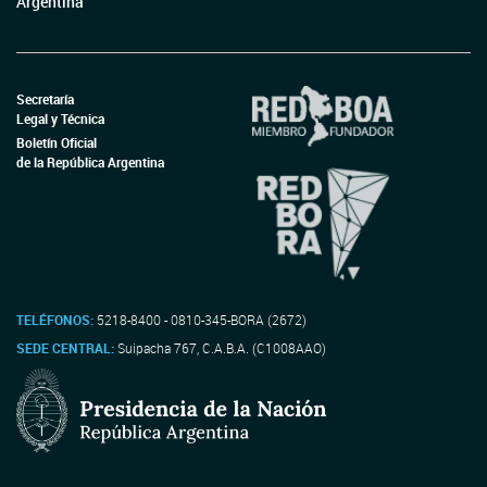
Argentina
Secretaría
Legal y Técnica
Boletín Oficial
de la República Argentina
TELÉFONOS:
5218-8400 - 0810-345-BORA (2672)
SEDE CENTRAL:
Suipacha 767, C.A.B.A. (C1008AAO)