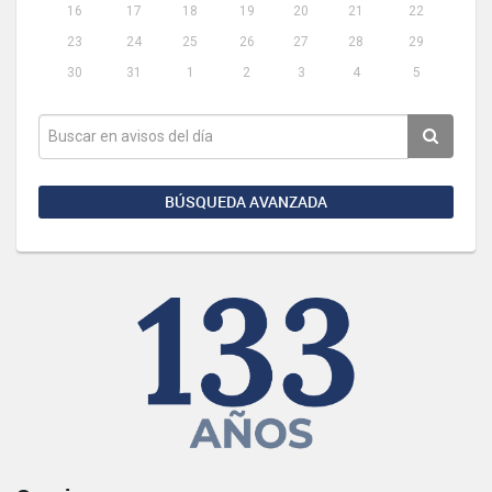
16
17
18
19
20
21
22
23
24
25
26
27
28
29
30
31
1
2
3
4
5
BÚSQUEDA AVANZADA