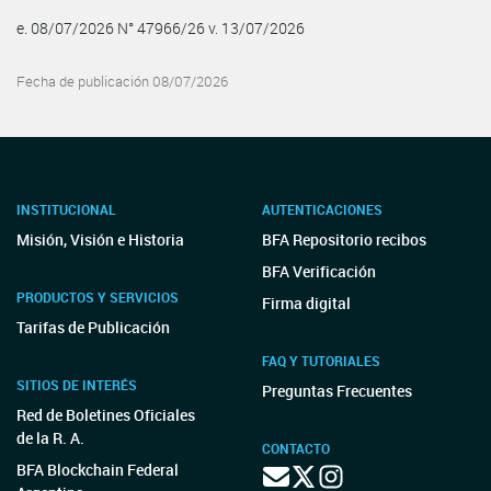
e. 08/07/2026 N° 47966/26 v. 13/07/2026
Fecha de publicación 08/07/2026
INSTITUCIONAL
AUTENTICACIONES
Misión, Visión e Historia
BFA Repositorio recibos
BFA Verificación
PRODUCTOS Y SERVICIOS
Firma digital
Tarifas de Publicación
FAQ Y TUTORIALES
SITIOS DE INTERÉS
Preguntas Frecuentes
Red de Boletines Oficiales
de la R. A.
CONTACTO
BFA Blockchain Federal