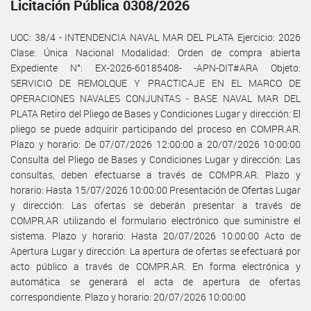
Licitación Pública 0308/2026
UOC: 38/4 - INTENDENCIA NAVAL MAR DEL PLATA Ejercicio: 2026
Clase: Única Nacional Modalidad: Orden de compra abierta
Expediente N°: EX-2026-60185408- -APN-DIT#ARA Objeto:
SERVICIO DE REMOLQUE Y PRACTICAJE EN EL MARCO DE
OPERACIONES NAVALES CONJUNTAS - BASE NAVAL MAR DEL
PLATA Retiro del Pliego de Bases y Condiciones Lugar y dirección: El
pliego se puede adquirir participando del proceso en COMPR.AR.
Plazo y horario: De 07/07/2026 12:00:00 a 20/07/2026 10:00:00
Consulta del Pliego de Bases y Condiciones Lugar y dirección: Las
consultas, deben efectuarse a través de COMPR.AR. Plazo y
horario: Hasta 15/07/2026 10:00:00 Presentación de Ofertas Lugar
y dirección: Las ofertas se deberán presentar a través de
COMPR.AR utilizando el formulario electrónico que suministre el
sistema. Plazo y horario: Hasta 20/07/2026 10:00:00 Acto de
Apertura Lugar y dirección: La apertura de ofertas se efectuará por
acto público a través de COMPR.AR. En forma electrónica y
automática se generará el acta de apertura de ofertas
correspondiente. Plazo y horario: 20/07/2026 10:00:00