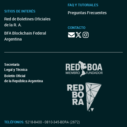
FAQ Y TUTORIALES
SITIOS DE INTERÉS
Preguntas Frecuentes
Red de Boletines Oficiales
de la R. A.
CONTACTO
BFA Blockchain Federal
Argentina
Secretaría
Legal y Técnica
Boletín Oficial
de la República Argentina
TELÉFONOS:
5218-8400 - 0810-345-BORA (2672)