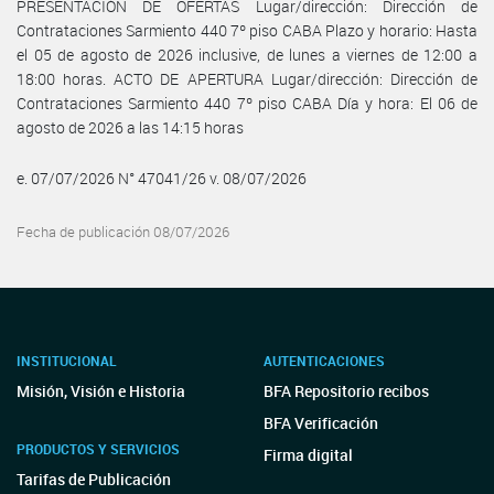
PRESENTACIÓN DE OFERTAS Lugar/dirección: Dirección de
Contrataciones Sarmiento 440 7º piso CABA Plazo y horario: Hasta
el 05 de agosto de 2026 inclusive, de lunes a viernes de 12:00 a
18:00 horas. ACTO DE APERTURA Lugar/dirección: Dirección de
Contrataciones Sarmiento 440 7º piso CABA Día y hora: El 06 de
agosto de 2026 a las 14:15 horas
e. 07/07/2026 N° 47041/26 v. 08/07/2026
Fecha de publicación 08/07/2026
INSTITUCIONAL
AUTENTICACIONES
Misión, Visión e Historia
BFA Repositorio recibos
BFA Verificación
PRODUCTOS Y SERVICIOS
Firma digital
Tarifas de Publicación