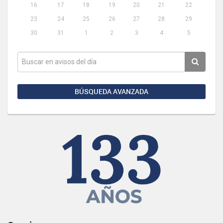
16
17
18
19
20
21
22
23
24
25
26
27
28
29
30
31
1
2
3
4
5
BÚSQUEDA AVANZADA