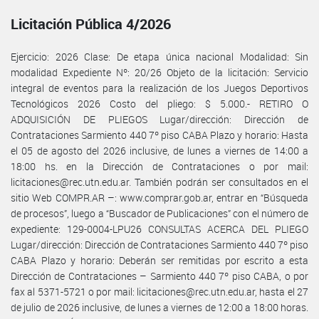
Licitación Pública 4/2026
Ejercicio: 2026 Clase: De etapa única nacional Modalidad: Sin
modalidad Expediente Nº: 20/26 Objeto de la licitación: Servicio
integral de eventos para la realización de los Juegos Deportivos
Tecnológicos 2026 Costo del pliego: $ 5.000.- RETIRO O
ADQUISICIÓN DE PLIEGOS Lugar/dirección: Dirección de
Contrataciones Sarmiento 440 7º piso CABA Plazo y horario: Hasta
el 05 de agosto del 2026 inclusive, de lunes a viernes de 14:00 a
18:00 hs. en la Dirección de Contrataciones o por mail:
licitaciones@rec.utn.edu.ar. También podrán ser consultados en el
sitio Web COMPR.AR –: www.comprar.gob.ar, entrar en “Búsqueda
de procesos”, luego a “Buscador de Publicaciones” con el número de
expediente: 129-0004-LPU26 CONSULTAS ACERCA DEL PLIEGO
Lugar/dirección: Dirección de Contrataciones Sarmiento 440 7º piso
CABA Plazo y horario: Deberán ser remitidas por escrito a esta
Dirección de Contrataciones – Sarmiento 440 7º piso CABA, o por
fax al 5371-5721 o por mail: licitaciones@rec.utn.edu.ar, hasta el 27
de julio de 2026 inclusive, de lunes a viernes de 12:00 a 18:00 horas.