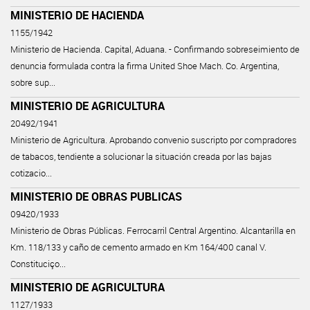
MINISTERIO DE HACIENDA
1155/1942
Ministerio de Hacienda. Capital, Aduana. - Confirmando sobreseimiento de
denuncia formulada contra la firma United Shoe Mach. Co. Argentina,
sobre sup...
MINISTERIO DE AGRICULTURA
20492/1941
Ministerio de Agricultura. Aprobando convenio suscripto por compradores
de tabacos, tendiente a solucionar la situación creada por las bajas
cotizacio...
MINISTERIO DE OBRAS PUBLICAS
09420/1933
Ministerio de Obras Públicas. Ferrocarril Central Argentino. Alcantarilla en
Km. 118/133 y caño de cemento armado en Km 164/400 canal V.
Constituciço...
MINISTERIO DE AGRICULTURA
1127/1933