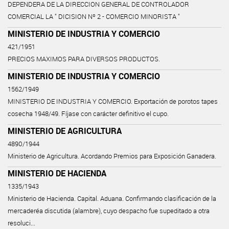
DEPENDERA DE LA DIRECCION GENERAL DE CONTROLADOR
COMERCIAL LA " DICISION Nº 2 - COMERCIO MINORISTA "
MINISTERIO DE INDUSTRIA Y COMERCIO
421/1951
PRECIOS MAXIMOS PARA DIVERSOS PRODUCTOS.
MINISTERIO DE INDUSTRIA Y COMERCIO
1562/1949
MINISTERIO DE INDUSTRIA Y COMERCIO. Exportación de porotos tapes
cosecha 1948/49. Fíjase con carácter definitivo el cupo.
MINISTERIO DE AGRICULTURA
4890/1944
Ministerio de Agricultura. Acordando Premios para Exposición Ganadera.
MINISTERIO DE HACIENDA
1335/1943
Ministerio de Hacienda. Capital. Aduana. Confirmando clasificación de la
mercaderéa discutida (alambre), cuyo despacho fue supeditado a otra
resoluci...