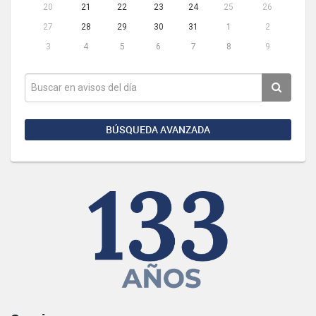
20
21
22
23
24
25
26
27
28
29
30
31
1
2
3
4
5
6
7
8
9
BÚSQUEDA AVANZADA