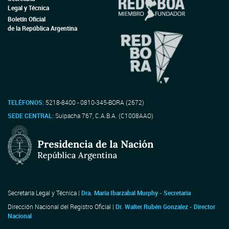
Legal y Técnica
Boletín Oficial
de la República Argentina
TELÉFONOS:
5218-8400 - 0810-345-BORA (2672)
SEDE CENTRAL:
Suipacha 767, C.A.B.A. (C1008AAO)
Secretaría Legal y Técnica |
Dra. María Ibarzabal Murphy - Secretaria
Dirección Nacional del Registro Oficial |
Dr. Walter Rubén Gonzalez - Director
Nacional