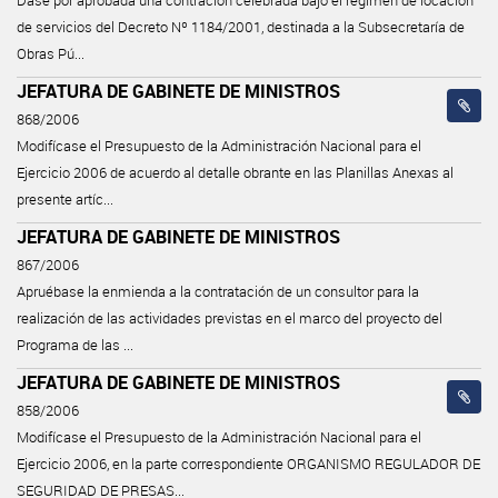
Dase por aprobada una contración celebrada bajo el régimen de locación
de servicios del Decreto Nº 1184/2001, destinada a la Subsecretaría de
Obras Pú...
JEFATURA DE GABINETE DE MINISTROS
868/2006
Modifícase el Presupuesto de la Administración Nacional para el
Ejercicio 2006 de acuerdo al detalle obrante en las Planillas Anexas al
presente artíc...
JEFATURA DE GABINETE DE MINISTROS
867/2006
Apruébase la enmienda a la contratación de un consultor para la
realización de las actividades previstas en el marco del proyecto del
Programa de las ...
JEFATURA DE GABINETE DE MINISTROS
858/2006
Modifícase el Presupuesto de la Administración Nacional para el
Ejercicio 2006, en la parte correspondiente ORGANISMO REGULADOR DE
SEGURIDAD DE PRESAS...