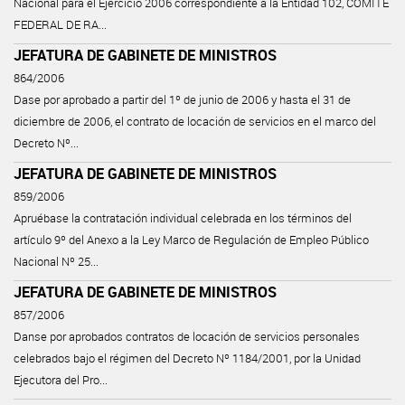
Nacional para el Ejercicio 2006 correspondiente a la Entidad 102, COMITE
FEDERAL DE RA...
JEFATURA DE GABINETE DE MINISTROS
864/2006
Dase por aprobado a partir del 1º de junio de 2006 y hasta el 31 de
diciembre de 2006, el contrato de locación de servicios en el marco del
Decreto Nº...
JEFATURA DE GABINETE DE MINISTROS
859/2006
Apruébase la contratación individual celebrada en los términos del
artículo 9º del Anexo a la Ley Marco de Regulación de Empleo Público
Nacional Nº 25...
JEFATURA DE GABINETE DE MINISTROS
857/2006
Danse por aprobados contratos de locación de servicios personales
celebrados bajo el régimen del Decreto Nº 1184/2001, por la Unidad
Ejecutora del Pro...