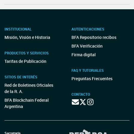
INSTITUCIONAL
AUTENTICACIONES
Misión, Visión e Historia
BFA Repositorio recibos
BFA Verificación
PRODUCTOS Y SERVICIOS
Firma digital
Tarifas de Publicación
FAQ Y TUTORIALES
SITIOS DE INTERÉS
Preguntas Frecuentes
Red de Boletines Oficiales
de la R. A.
CONTACTO
BFA Blockchain Federal
Argentina
Secretaría