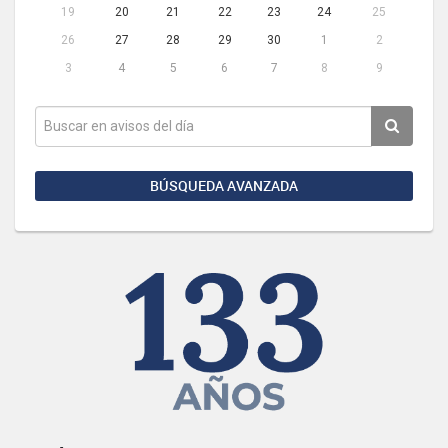
19
20
21
22
23
24
25
26
27
28
29
30
1
2
3
4
5
6
7
8
9
BÚSQUEDA AVANZADA