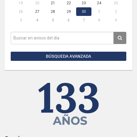
19
20
21
22
23
24
25
26
27
28
29
30
1
2
3
4
5
6
7
8
9
BÚSQUEDA AVANZADA