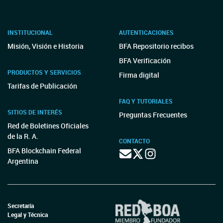
INSTITUCIONAL
AUTENTICACIONES
Misión, Visión e Historia
BFA Repositorio recibos
BFA Verificación
PRODUCTOS Y SERVICIOS
Firma digital
Tarifas de Publicación
FAQ Y TUTORIALES
SITIOS DE INTERÉS
Preguntas Frecuentes
Red de Boletines Oficiales
de la R. A.
CONTACTO
BFA Blockchain Federal
Argentina
Secretaría
Legal y Técnica