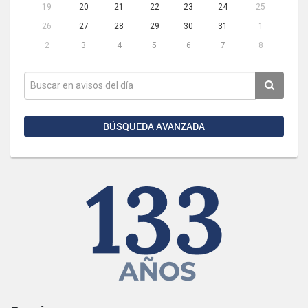
19
20
21
22
23
24
25
26
27
28
29
30
31
1
2
3
4
5
6
7
8
BÚSQUEDA AVANZADA